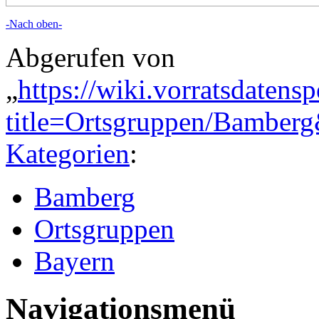
-Nach oben-
Abgerufen von
„
https://wiki.vorratsdatens
title=Ortsgruppen/Bamber
Kategorien
:
Bamberg
Ortsgruppen
Bayern
Navigationsmenü