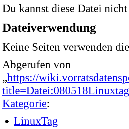
Du kannst diese Datei nicht
Dateiverwendung
Keine Seiten verwenden die
Abgerufen von
„
https://wiki.vorratsdatens
title=Datei:080518Linuxta
Kategorie
:
LinuxTag