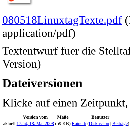
080518LinuxtagTexte.pdf
‎
application/pdf
)
Textentwurf fuer die Stellt
Version)
Dateiversionen
Klicke auf einen Zeitpunkt,
Version vom
Maße
Benutzer
aktuell
17:54, 18. Mai 2008
(59 KB)
Rainerh
(
Diskussion
|
Beiträge
)