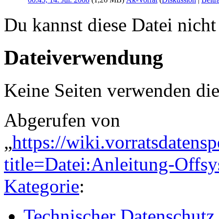
Du kannst diese Datei nicht
Dateiverwendung
Keine Seiten verwenden die
Abgerufen von
„
https://wiki.vorratsdatens
title=Datei:Anleitung-Off
Kategorie
:
Technischer Datenschutz