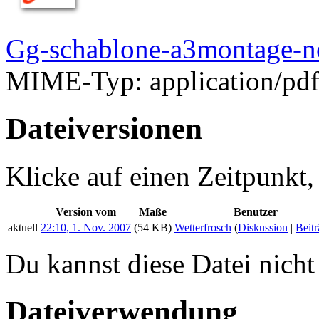
Gg-schablone-a3montage-n
MIME-Typ:
application/pd
Dateiversionen
Klicke auf einen Zeitpunkt,
Version vom
Maße
Benutzer
aktuell
22:10, 1. Nov. 2007
(54 KB)
Wetterfrosch
(
Diskussion
|
Beit
Du kannst diese Datei nicht
Dateiverwendung