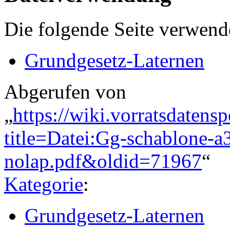
Die folgende Seite verwende
Grundgesetz-Laternen
Abgerufen von
„
https://wiki.vorratsdatens
title=Datei:Gg-schablone-
nolap.pdf&oldid=71967
“
Kategorie
:
Grundgesetz-Laternen