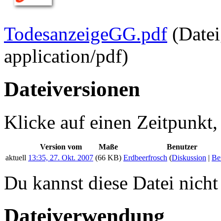
TodesanzeigeGG.pdf
‎
(Date
application/pdf
)
Dateiversionen
Klicke auf einen Zeitpunkt,
Version vom
Maße
Benutzer
aktuell
13:35, 27. Okt. 2007
(66 KB)
Erdbeerfrosch
(
Diskussion
|
Be
Du kannst diese Datei nicht
Dateiverwendung