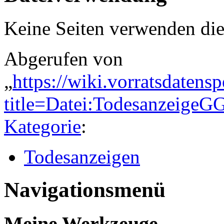
Keine Seiten verwenden die
Abgerufen von
„
https://wiki.vorratsdatens
title=Datei:Todesanzeige
Kategorie
:
Todesanzeigen
Navigationsmenü
Meine Werkzeuge