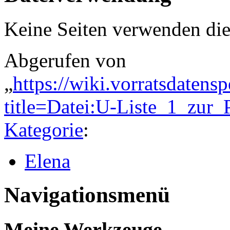
Keine Seiten verwenden die
Abgerufen von
„
https://wiki.vorratsdatens
title=Datei:U-Liste_1_zur
Kategorie
:
Elena
Navigationsmenü
Meine Werkzeuge