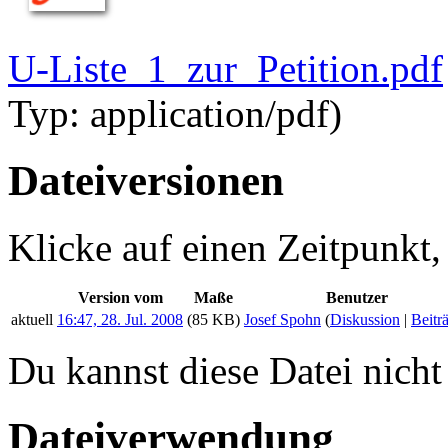
U-Liste_1_zur_Petition.pdf
Typ:
application/pdf
)
Dateiversionen
Klicke auf einen Zeitpunkt,
Version vom
Maße
Benutzer
aktuell
16:47, 28. Jul. 2008
(85 KB)
Josef Spohn
(
Diskussion
|
Beitr
Du kannst diese Datei nicht
Dateiverwendung