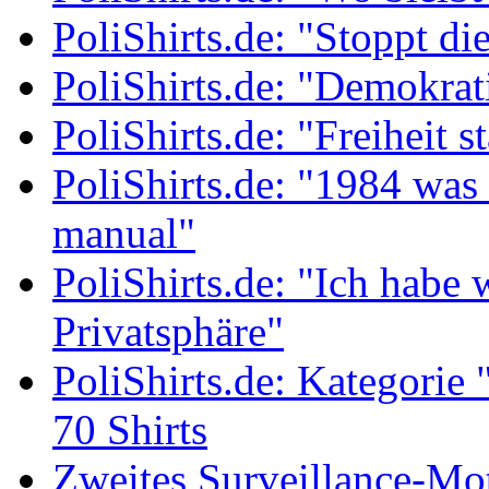
PoliShirts.de: "Stoppt di
PoliShirts.de: "Demokrat
PoliShirts.de: "Freiheit s
PoliShirts.de: "1984 was 
manual"
PoliShirts.de: "Ich habe
Privatsphäre"
PoliShirts.de: Kategorie
70 Shirts
Zweites Surveillance-Mo