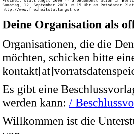
Freiheit statt Angst 2009 -- Großdemonstration in Berli
Samstag, 12. September 2009 um 15 Uhr am Potsdamer Plat
http://www.freiheitstattangst.de
Deine Organisation als of
Organisationen, die die Dem
möchten, schicken bitte ein
kontakt[at]vorratsdatenspei
Es gibt eine Beschlussvorla
werden kann:
/ Beschlussvo
Willkommen ist die Unterst