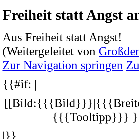
Freiheit statt Angst 
Aus Freiheit statt Angst!
(Weitergeleitet von
Großdem
Zur Navigation springen
Zu
{{#if: |
[[Bild:{{{Bild}}}|{{{Breite
{{{Tooltipp}}} }
|}}