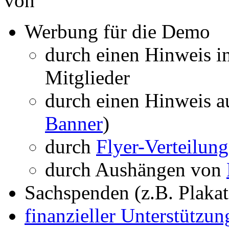
von
Werbung für die Demo
durch einen Hinweis i
Mitglieder
durch einen Hinweis a
Banner
)
durch
Flyer-Verteilung
durch Aushängen von
Sachspenden (z.B. Plaka
finanzieller Unterstützu