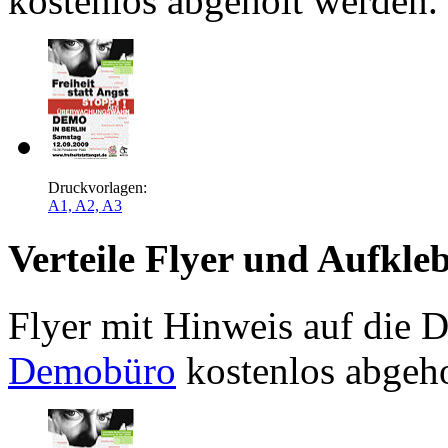
kostenlos abgeholt werden.
Druckvorlagen:
A1, A2, A3
Verteile Flyer und Aufkle
Flyer mit Hinweis auf die 
Demobüro
kostenlos abgeho