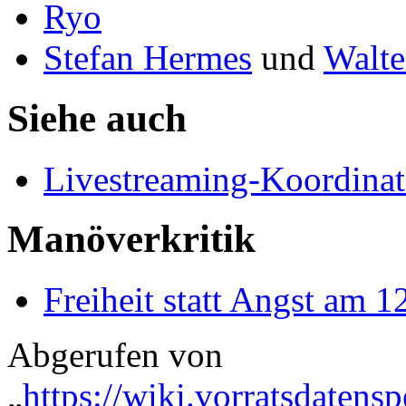
Ryo
Stefan Hermes
und
Walte
Siehe auch
Livestreaming-Koordinat
Manöverkritik
Freiheit statt Angst am 
Abgerufen von
„
https://wiki.vorratsdatens