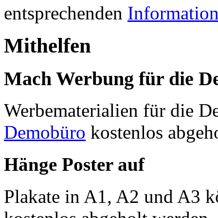
entsprechenden
Information
Mithelfen
Mach Werbung für die D
Werbematerialien für die D
Demobüro
kostenlos abgeho
Hänge Poster auf
Plakate in A1, A2 und A3 