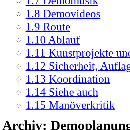
1.7
Demomusik
1.8
Demovideos
1.9
Route
1.10
Ablauf
1.11
Kunstprojekte un
1.12
Sicherheit, Aufl
1.13
Koordination
1.14
Siehe auch
1.15
Manöverkritik
Archiv: Demoplanun