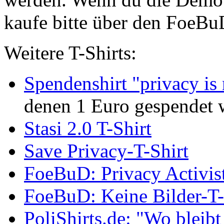
kaufe bitte über den FoeBu
Weitere T-Shirts:
Spendenshirt "privacy is 
denen 1 Euro gespendet 
Stasi 2.0 T-Shirt
Save Privacy-T-Shirt
FoeBuD: Privacy Activist
FoeBuD: Keine Bilder-T-
PoliShirts.de: "Wo bleib