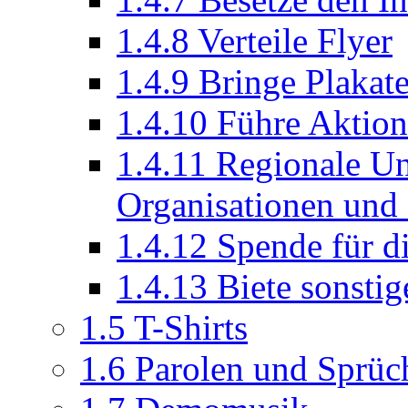
1.4.8
Verteile Flyer
1.4.9
Bringe Plakat
1.4.10
Führe Aktion
1.4.11
Regionale Un
Organisationen und
1.4.12
Spende für 
1.4.13
Biete sonstig
1.5
T-Shirts
1.6
Parolen und Sprüc