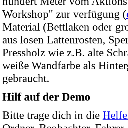
hundert Meter vom Aktionsb
Workshop" zur verfügung (
Material (Bettlaken oder gro
aus losen Lattenrosten, Spe
Pressholz wie z.B. alte Sch
weiße Wandfarbe als Hinter
gebraucht.
Hilf auf der Demo
Bitte trage dich in die
Helfe
Ordner, Beobachter, Fahrer