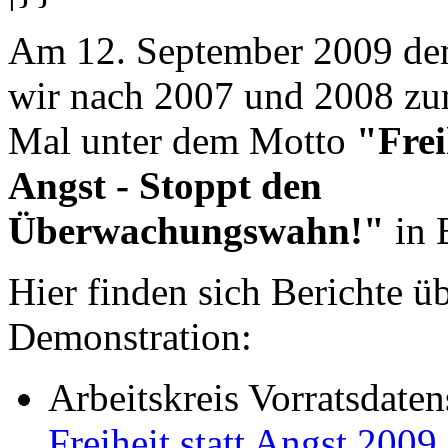
Am 12. September 2009 dem
wir nach 2007 und 2008 zu
Mal unter dem Motto
"Frei
Angst - Stoppt den
Überwachungswahn!"
in 
Hier finden sich Berichte üb
Demonstration:
Arbeitskreis Vorratsdate
Freiheit statt Angst 2009 