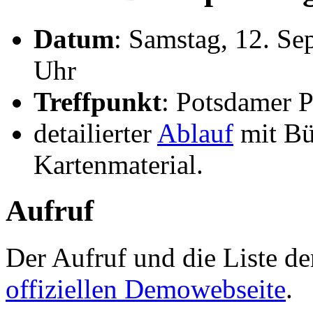
Datum
: Samstag, 12. S
Uhr
Treffpunkt
: Potsdamer P
detailierter
Ablauf
mit Bü
Kartenmaterial.
Aufruf
Der Aufruf und die Liste der
offiziellen Demowebseite
.