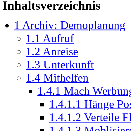
Inhaltsverzeichnis
1
Archiv: Demoplanung
1.1
Aufruf
1.2
Anreise
1.3
Unterkunft
1.4
Mithelfen
1.4.1
Mach Werbung
1.4.1.1
Hänge Pos
1.4.1.2
Verteile 
1.4.1.3
Moblisier