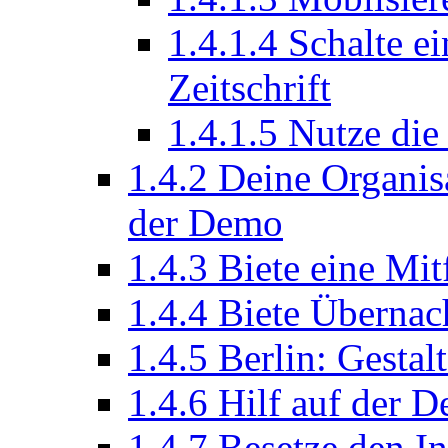
1.4.1.4
Schalte ei
Zeitschrift
1.4.1.5
Nutze die
1.4.2
Deine Organisa
der Demo
1.4.3
Biete eine Mit
1.4.4
Biete Übernac
1.4.5
Berlin: Gestal
1.4.6
Hilf auf der 
1.4.7
Besetze den In