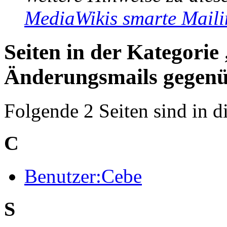
MediaWikis smarte Maili
Seiten in der Kategorie
Änderungsmails gegen
Folgende 2 Seiten sind in d
C
Benutzer:Cebe
S