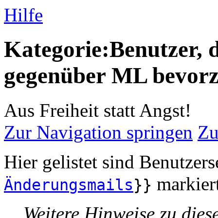
Hilfe
Kategorie:Benutzer, 
gegenüber ML bevor
Aus Freiheit statt Angst!
Zur Navigation springen
Zu
Hier gelistet sind Benutzers
markier
Änderungsmails
}}
Weitere Hinweise zu dies