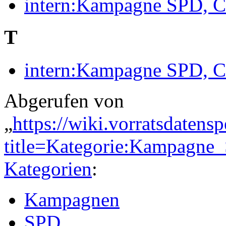
intern:Kampagne SPD, C
T
intern:Kampagne SPD, 
Abgerufen von
„
https://wiki.vorratsdatens
title=Kategorie:Kampag
Kategorien
:
Kampagnen
SPD