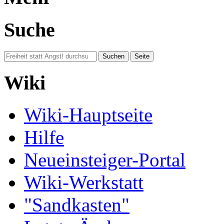
Suche
Wiki
Wiki-Hauptseite
Hilfe
Neueinsteiger-Portal
Wiki-Werkstatt
"Sandkasten"