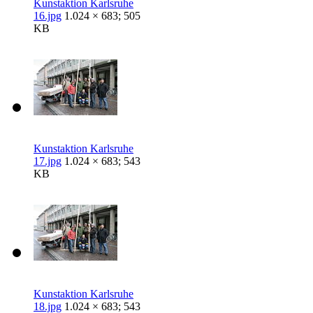
Kunstaktion Karlsruhe
16.jpg
1.024 × 683; 505
KB
Kunstaktion Karlsruhe
17.jpg
1.024 × 683; 543
KB
Kunstaktion Karlsruhe
18.jpg
1.024 × 683; 543