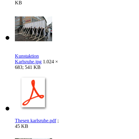
KB
Kunstaktion
Karlsruhe.jpg
1.024 ×
683; 541 KB
Thesen karlsruhe.pdf
;
45 KB