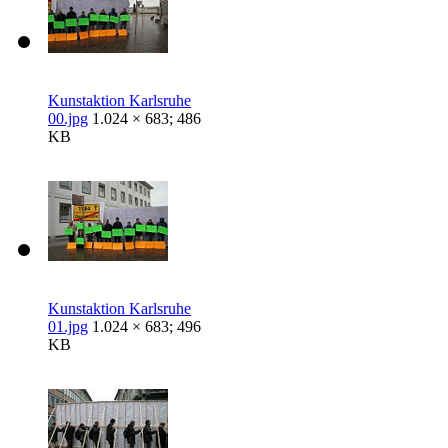
Kunstaktion Karlsruhe
00.jpg
1.024 × 683; 486
KB
Kunstaktion Karlsruhe
01.jpg
1.024 × 683; 496
KB