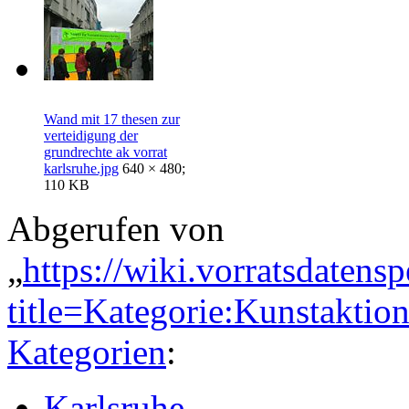
Wand mit 17 thesen zur
verteidigung der
grundrechte ak vorrat
karlsruhe.jpg
640 × 480;
110 KB
Abgerufen von
„
https://wiki.vorratsdatens
title=Kategorie:Kunstakt
Kategorien
:
Karlsruhe