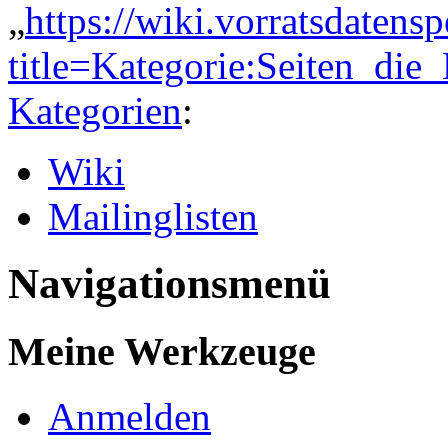
„
https://wiki.vorratsdatens
title=Kategorie:Seiten_di
Kategorien
:
Wiki
Mailinglisten
Navigationsmenü
Meine Werkzeuge
Anmelden