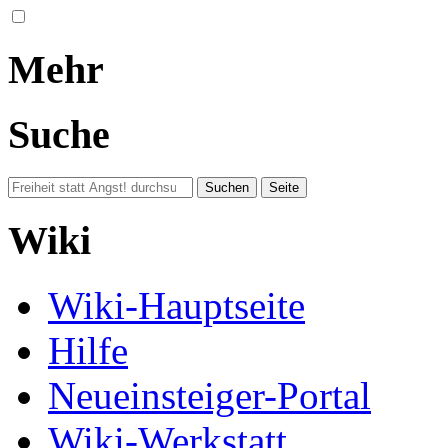
Mehr
Suche
Wiki
Wiki-Hauptseite
Hilfe
Neueinsteiger-Portal
Wiki-Werkstatt