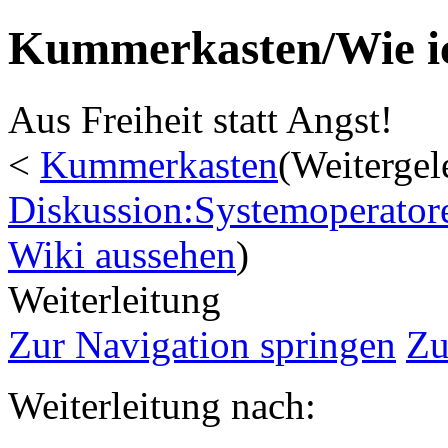
Kummerkasten/Wie ich
Aus Freiheit statt Angst!
<
Kummerkasten
(Weitergel
Diskussion:Systemoperatore
Wiki aussehen
)
Weiterleitung
Zur Navigation springen
Zu
Weiterleitung nach: