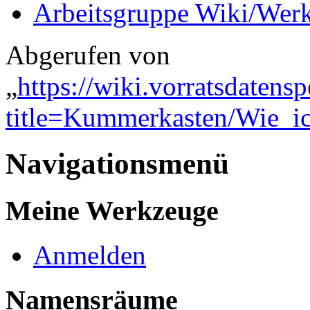
Arbeitsgruppe Wiki/Werk
Abgerufen von
„
https://wiki.vorratsdatens
title=Kummerkasten/Wie_i
Navigationsmenü
Meine Werkzeuge
Anmelden
Namensräume