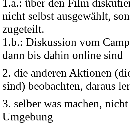
1.a.: über den Film diskuti
nicht selbst ausgewählt, so
zugeteilt.
1.b.: Diskussion vom Camp
dann bis dahin online sind
2. die anderen Aktionen (di
sind) beobachten, daraus le
3. selber was machen, nich
Umgebung