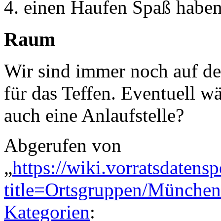
4. einen Haufen Spaß haben
Raum
Wir sind immer noch auf de
für das Teffen. Eventuell w
auch eine Anlaufstelle?
Abgerufen von
„
https://wiki.vorratsdatens
title=Ortsgruppen/Münche
Kategorien
: