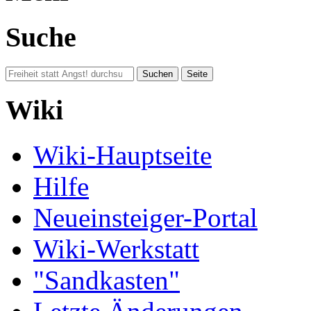
Suche
Wiki
Wiki-Hauptseite
Hilfe
Neueinsteiger-Portal
Wiki-Werkstatt
"Sandkasten"