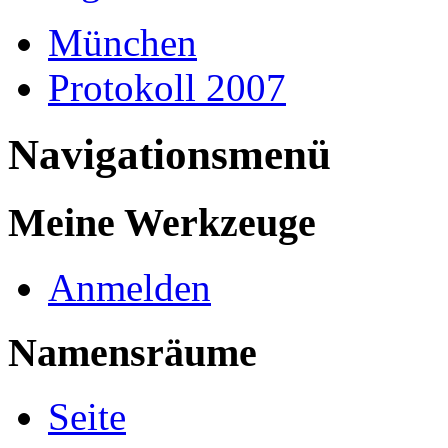
München
Protokoll 2007
Navigationsmenü
Meine Werkzeuge
Anmelden
Namensräume
Seite