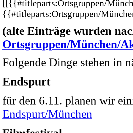
[[{{#titleparts:Ortsgruppen/Münc
{{#titleparts:Ortsgruppen/Münch
(alte Einträge wurden na
Ortsgruppen/München/Ak
Folgende Dinge stehen in nä
Endspurt
für den 6.11. planen wir ei
Endspurt/München