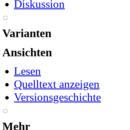
Diskussion
Varianten
Ansichten
Lesen
Quelltext anzeigen
Versionsgeschichte
Mehr