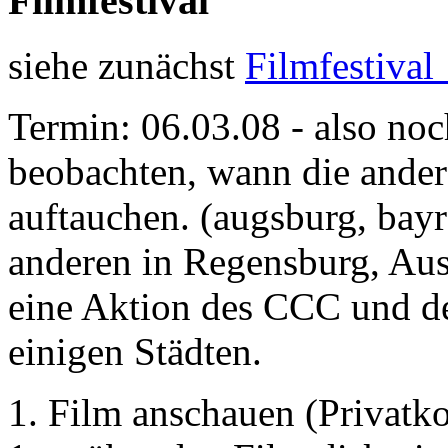
Filmfestival
siehe zunächst
Filmfestiva
Termin: 06.03.08 - also noc
beobachten, wann die andere
auftauchen. (augsburg, bayr
anderen in Regensburg, Aus
eine Aktion des CCC und des
einigen Städten.
1. Film anschauen (Privatko