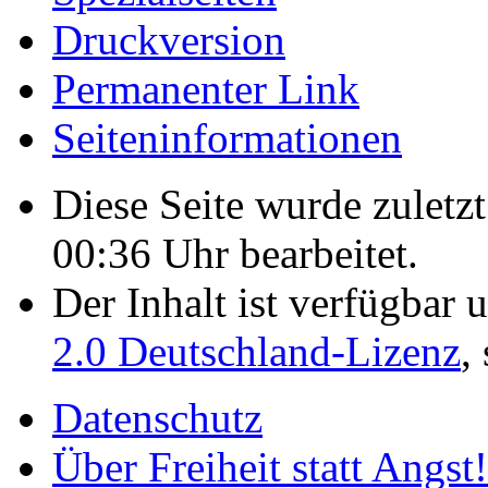
Druckversion
Permanenter Link
Seiten­­informationen
Diese Seite wurde zulet
00:36 Uhr bearbeitet.
Der Inhalt ist verfügbar 
2.0 Deutschland-Lizenz
,
Datenschutz
Über Freiheit statt Angst!