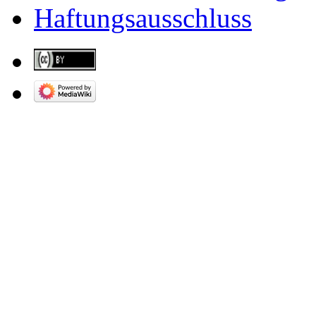
Haftungsausschluss