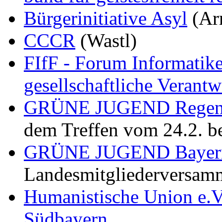
Bürgerinitiative Asyl
(Ar
CCCR
(Wastl)
FIfF - Forum Informatike
gesellschaftliche Verantw
GRÜNE JUGEND Regen
dem Treffen vom 24.2. b
GRÜNE JUGEND Bayer
Landesmitgliederversamm
Humanistische Union e.V
Südbayern