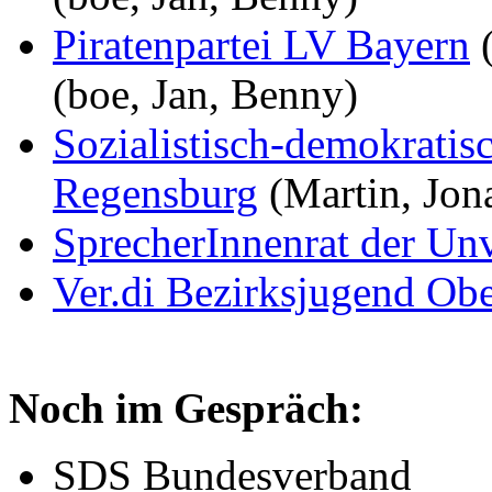
Piratenpartei LV Bayern
(
(boe, Jan, Benny)
Sozialistisch-demokratis
Regensburg
(Martin, Jon
SprecherInnenrat der Unv
Ver.di Bezirksjugend Obe
Noch im Gespräch:
SDS Bundesverband