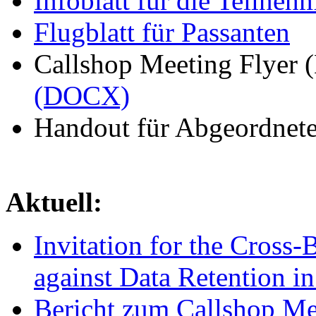
Infoblatt für die Teilneh
Flugblatt für Passanten
Callshop Meeting Flyer 
(DOCX)
Handout für Abgeordnet
Aktuell:
Invitation for the Cross
against Data Retention i
Bericht zum Callshop Me