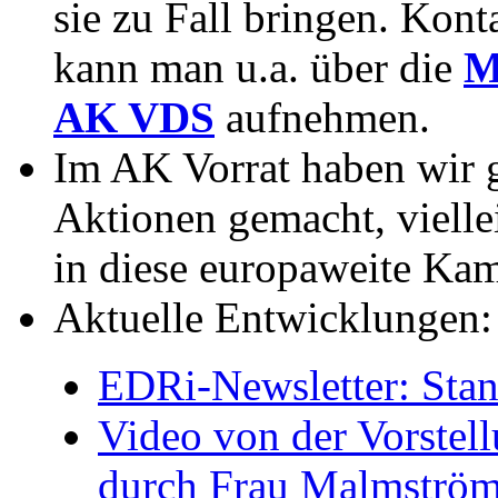
sie zu Fall bringen. Kont
kann man u.a. über die
M
AK VDS
aufnehmen.
Im AK Vorrat haben wir g
Aktionen gemacht, vielle
in diese europaweite Ka
Aktuelle Entwicklungen:
EDRi-Newsletter: Stan
Video von der Vorstell
durch Frau Malmströ