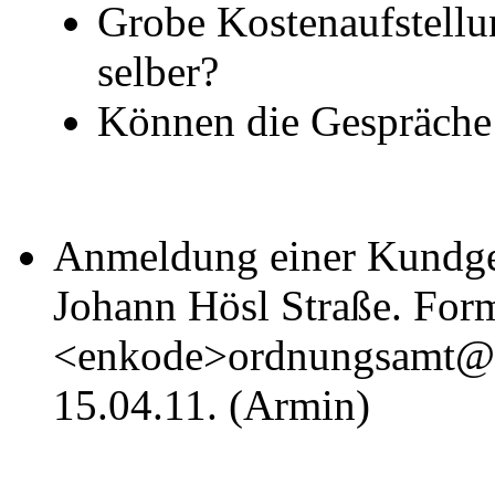
Grobe Kostenaufstellu
selber?
Können die Gespräche
Anmeldung einer Kundge
Johann Hösl Straße. Form
<enkode>ordnungsamt@r
15.04.11. (Armin)