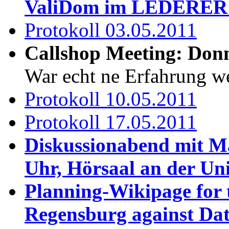
ValiDom im LEDERER (
Protokoll 03.05.2011
Callshop Meeting: Donn
War echt ne Erfahrung we
Protokoll 10.05.2011
Protokoll 17.05.2011
Diskussionabend mit Ma
Uhr, Hörsaal an der Un
Planning-Wikipage for 
Regensburg against Dat