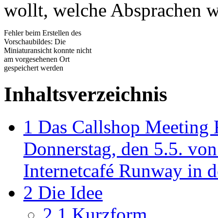
wollt, welche Absprachen wi
Fehler beim Erstellen des
Vorschaubildes: Die
Miniaturansicht konnte nicht
am vorgesehenen Ort
gespeichert werden
Inhaltsverzeichnis
1
Das Callshop Meeting 
Donnerstag, den 5.5. von
Internetcafé Runway in de
2
Die Idee
2.1
Kurzform