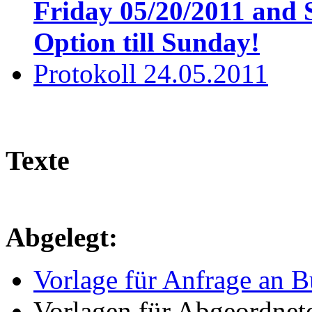
Friday 05/20/2011 and 
Option till Sunday!
Protokoll 24.05.2011
Texte
Abgelegt:
Vorlage für Anfrage an B
Vorlagen für Abgeordnet