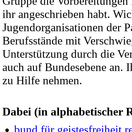
Gruppe die Vorbereitungen 
ihr angeschrieben habt. Wic
Jugendorganisationen der Pa
Berufsstände mit Verschwieg
Unterstützung durch die V
auch auf Bundesebene an. I
zu Hilfe nehmen.
Dabei (in alphabetischer R
bund für geistesfreiheit 