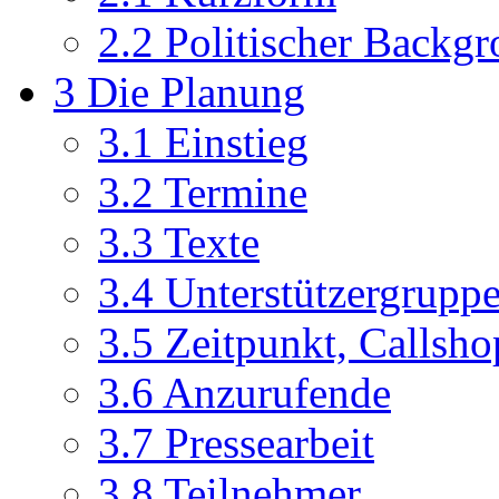
2.2
Politischer Backg
3
Die Planung
3.1
Einstieg
3.2
Termine
3.3
Texte
3.4
Unterstützergrupp
3.5
Zeitpunkt, Callsh
3.6
Anzurufende
3.7
Pressearbeit
3.8
Teilnehmer