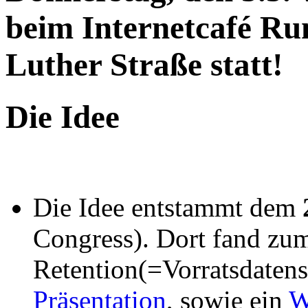
beim Internetcafé Ru
Luther Straße statt!
Die Idee
Die Idee entstammt dem
Congress). Dort fand zu
Retention(=Vorratsdatens
Präsentation
, sowie ein
W