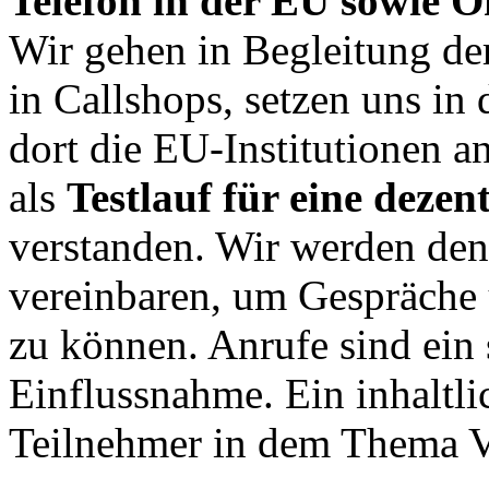
Telefon in der EU sowie Öf
Wir gehen in Begleitung der
in Callshops, setzen uns in
dort die EU-Institutionen a
als
Testlauf für eine dezen
verstanden. Wir werden de
vereinbaren, um Gespräche u
zu können. Anrufe sind ein 
Einflussnahme. Ein inhaltl
Teilnehmer in dem Thema 