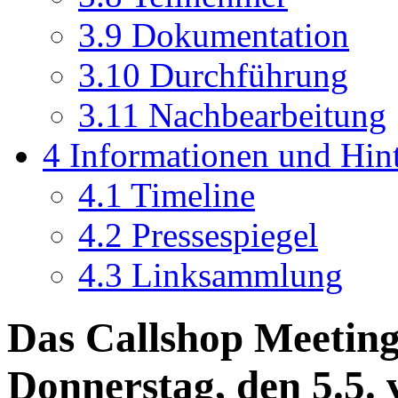
3.9
Dokumentation
3.10
Durchführung
3.11
Nachbearbeitung
4
Informationen und Hin
4.1
Timeline
4.2
Pressespiegel
4.3
Linksammlung
Das Callshop Meeting
Donnerstag, den 5.5. 