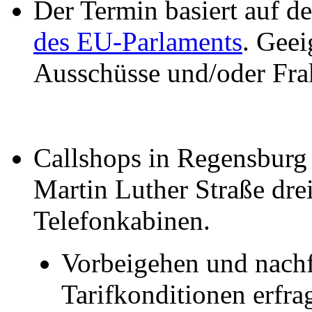
Der Termin basiert auf 
des EU-Parlaments
. Geei
Ausschüsse und/oder Fra
Callshops in Regensburg g
Martin Luther Straße dre
Telefonkabinen.
Vorbeigehen und nach
Tarifkonditionen erfra