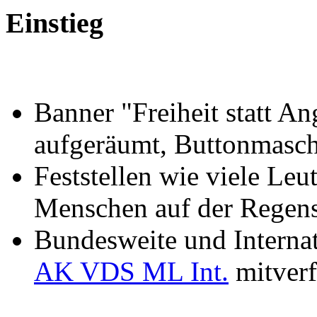
Einstieg
Banner "Freiheit statt An
aufgeräumt, Buttonmaschi
Feststellen wie viele Leu
Menschen auf der Regens
Bundesweite und Interna
AK VDS ML Int.
mitverf