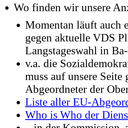
Wo finden wir unsere An
Momentan läuft auch 
gegen aktuelle VDS Plä
Langstageswahl in Ba
v.a. die Sozialdemokra
muss auf unsere Seite
Abgeordneter der Ober
Liste aller EU-Abgeor
Who is Who der Dienst
...in der Kommission, 