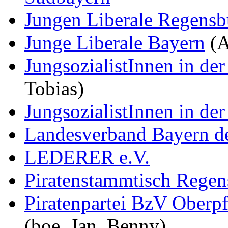
Jungen Liberale Regensb
Junge Liberale Bayern
(A
JungsozialistInnen in d
Tobias)
JungsozialistInnen in de
Landesverband Bayern der
LEDERER e.V.
Piratenstammtisch Regen
Piratenpartei BzV Oberpf
(boe, Jan, Benny)