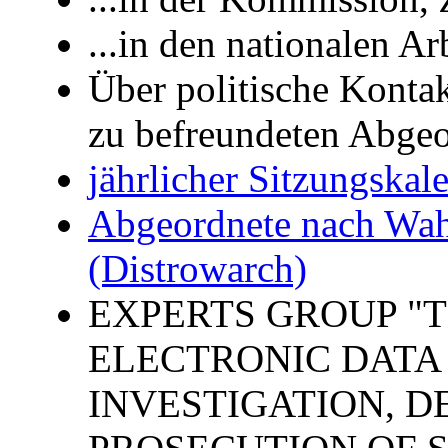
...in den nationalen A
Über politische Konta
zu befreundeten Abgeo
jährlicher Sitzungska
Abgeordnete nach Wahl
(Distrowarch)
EXPERTS GROUP "
ELECTRONIC DATA
INVESTIGATION, D