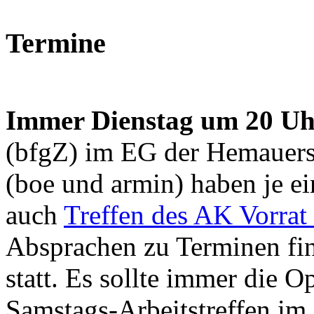
Termine
Immer Dienstag um 20 Uh
(bfgZ) im EG der Hemauerst
(boe und armin) haben je ei
auch
Treffen des AK Vorrat
Absprachen zu Terminen fi
statt. Es sollte immer die Op
Samstags-Arbeitstreffen im