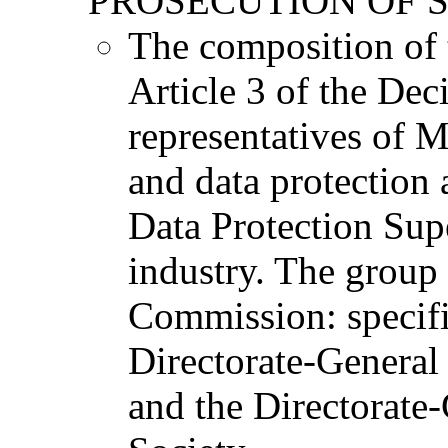
PROSECUTION OF 
The composition of t
Article 3 of the Dec
representatives of 
and data protection
Data Protection Supe
industry. The group
Commission: specific
Directorate-General 
and the Directorate-