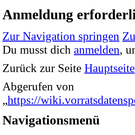
Anmeldung erforderl
Zur Navigation springen
Zu
Du musst dich
anmelden
, u
Zurück zur Seite
Hauptseite
Abgerufen von
„
https://wiki.vorratsdaten
Navigationsmenü