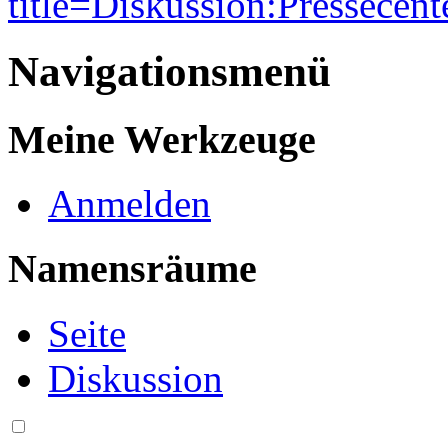
title=Diskussion:Pressece
Navigationsmenü
Meine Werkzeuge
Anmelden
Namensräume
Seite
Diskussion