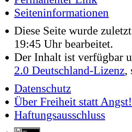
Seiten­­informationen
Diese Seite wurde zulet
19:45 Uhr bearbeitet.
Der Inhalt ist verfügbar 
2.0 Deutschland-Lizenz
,
Datenschutz
Über Freiheit statt Angst!
Haftungsausschluss