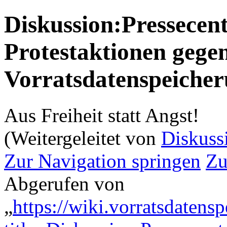
Diskussion:Pressecen
Protestaktionen gegen
Vorratsdatenspeicher
Aus Freiheit statt Angst!
(Weitergeleitet von
Diskuss
Zur Navigation springen
Zu
Abgerufen von
„
https://wiki.vorratsdatens