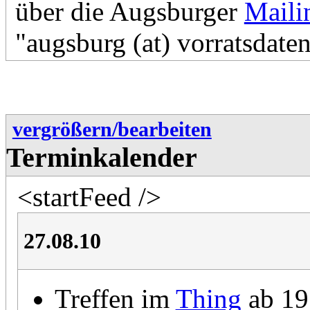
über die Augsburger
Mailin
"augsburg (at) vorratsdate
vergrößern/bearbeiten
Terminkalender
<startFeed />
27.08.10
Treffen im
Thing
ab 19