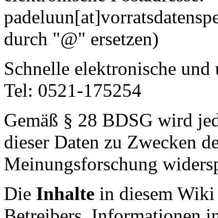
padeluun[at]vorratsdatenspe
durch "@" ersetzen)
Schnelle elektronische und
Tel: 0521-175254
Gemäß § 28 BDSG wird jed
dieser Daten zu Zwecken d
Meinungsforschung widers
Die
Inhalte
in diesem Wiki 
Betreibers. Informationen i