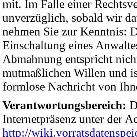
mit. Im Falle einer Rechtsv
unverzüglich, sobald wir da
nehmen Sie zur Kenntnis: D
Einschaltung eines Anwaltes
Abmahnung entspricht nich
mutmaßlichen Willen und ist
formlose Nachricht von Ihn
Verantwortungsbereich:
Di
Internetpräsenz unter der A
http://wiki.vorratsdatenspe