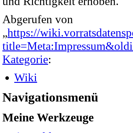
und Richtigkeit erhoben.
Abgerufen von
„
https://wiki.vorratsdatens
title=Meta:Impressum&old
Kategorie
:
Wiki
Navigationsmenü
Meine Werkzeuge