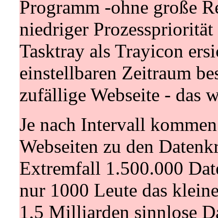
Programm -ohne große Re
niedriger Prozessprioritä
Tasktray als Trayicon ers
einstellbaren Zeitraum b
zufällige Webseite - das 
Je nach Intervall kommen 
Webseiten zu den Datenk
Extremfall 1.500.000 Dat
nur 1000 Leute das klein
1,5 Milliarden sinnlose D