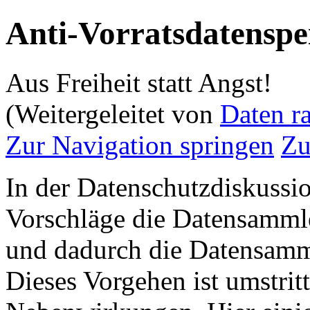
Anti-Vorratsdatenspe
Aus Freiheit statt Angst!
(Weitergeleitet von
Daten r
Zur Navigation springen
Zu
In der Datenschutzdiskussi
Vorschläge die Datensammle
und dadurch die Datensam
Dieses Vorgehen ist umstrit