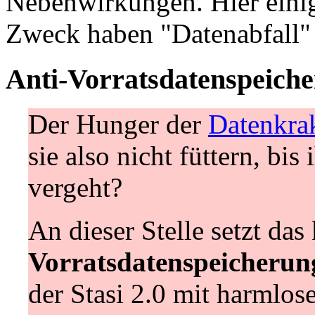
Nebenwirkungen. Hier einig
Zweck haben "Datenabfall" 
Anti-Vorratsdatenspeich
Der Hunger der
Datenkra
sie also nicht füttern, bi
vergeht?
An dieser Stelle setzt da
Vorratsdatenspeicherun
der Stasi 2.0 mit harmlos