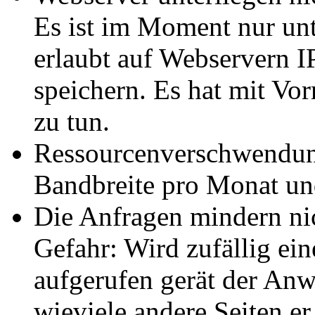
Es ist im Moment nur un
erlaubt auf Webservern I
speichern. Es hat mit Vor
zu tun.
Ressourcenverschwendung
Bandbreite pro Monat un
Die Anfragen mindern nic
Gefahr: Wird zufällig ein
aufgerufen gerät der Anwe
wieviele andere Seiten er