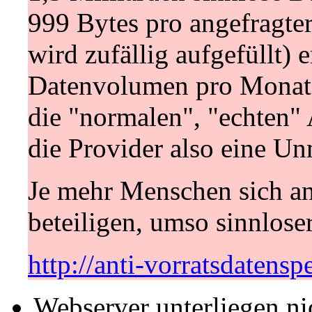
999 Bytes pro angefragte
wird zufällig aufgefüllt) 
Datenvolumen pro Monat
die "normalen", "echten" 
die Provider also eine U
Je mehr Menschen sich an
beteiligen, umso sinnlose
http://anti-vorratsdatens
Webserver unterliegen ni