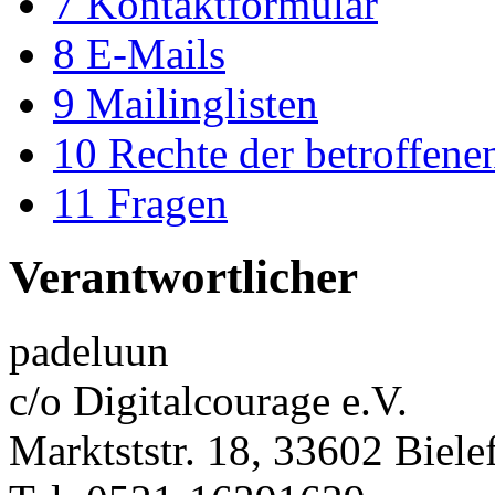
7
Kontaktformular
8
E-Mails
9
Mailinglisten
10
Rechte der betroffene
11
Fragen
Verantwortlicher
padeluun
c/o Digitalcourage e.V.
Marktststr. 18, 33602 Biele