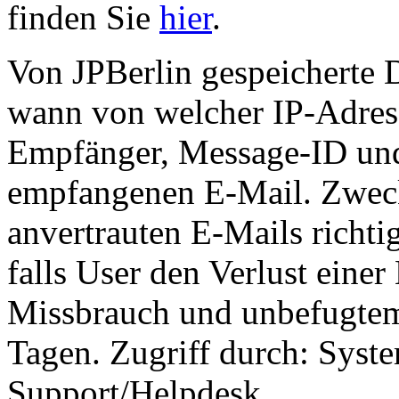
finden Sie
hier
.
Von JPBerlin gespeicherte 
wann von welcher IP-Adress
Empfänger, Message-ID und
empfangenen E-Mail. Zweck:
anvertrauten E-Mails richti
falls User den Verlust eine
Missbrauch und unbefugtem 
Tagen. Zugriff durch: Syst
Support/Helpdesk.