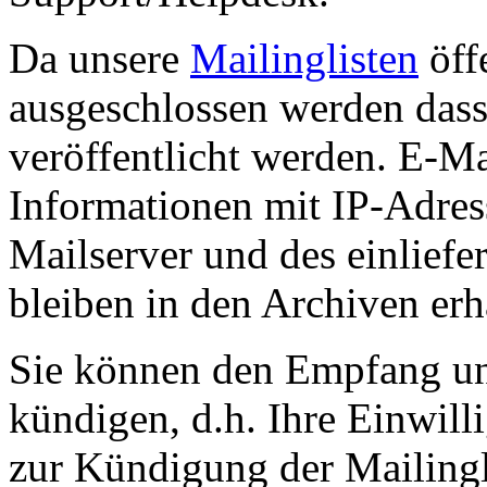
Da unsere
Mailinglisten
öffe
ausgeschlossen werden das
veröffentlicht werden. E-Ma
Informationen mit IP-Adres
Mailserver und des einlief
bleiben in den Archiven erh
Sie können den Empfang uns
kündigen, d.h. Ihre Einwil
zur Kündigung der Mailingl