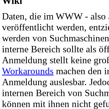
Wiki
Daten, die im WWW - also 
veröffentlicht werden, entz
werden von Suchmaschine
interne Bereich sollte als ö
Anmeldung stellt keine gro
Workarounds
machen den in
Anmeldung auslesbar. Jedo
internen Bereich von Suchm
können mit ihnen nicht gef