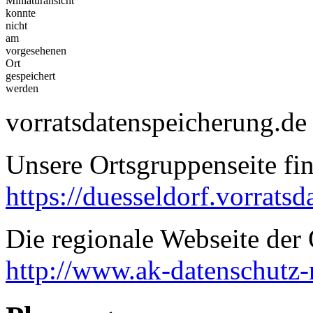
Miniaturansicht
konnte
nicht
am
vorgesehenen
Ort
gespeichert
werden
vorratsdatenspeicherung.de
Unsere Ortsgruppenseite fin
https://duesseldorf.vorrats
Die regionale Webseite der 
http://www.ak-datenschutz-