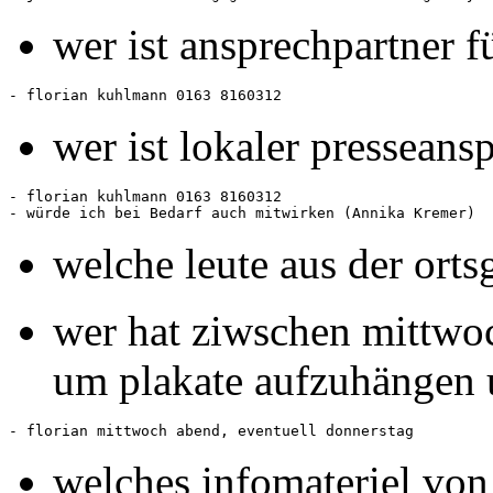
wer ist ansprechpartner 
wer ist lokaler presseans
- florian kuhlmann 0163 8160312

welche leute aus der ort
wer hat ziwschen mittwoc
um plakate aufzuhängen u
welches infomateriel vo