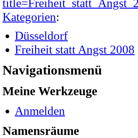
title=Freiheit_statt_Angs
Kategorien
:
Düsseldorf
Freiheit statt Angst 2008
Navigationsmenü
Meine Werkzeuge
Anmelden
Namensräume