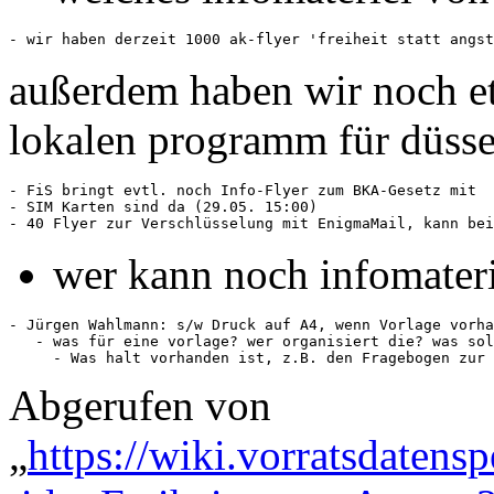
außerdem haben wir noch et
lokalen programm für düsse
- FiS bringt evtl. noch Info-Flyer zum BKA-Gesetz mit

- SIM Karten sind da (29.05. 15:00) 

wer kann noch infomater
- Jürgen Wahlmann: s/w Druck auf A4, wenn Vorlage vorha
   - was für eine vorlage? wer organisiert die? was sol
Abgerufen von
„
https://wiki.vorratsdatens