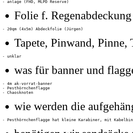
Folie f. Regenabdeckung
Tapete, Pinwand, Pinne, 
was für banner und flagg
- 4m ak-vorrat-banner

- Pesthörnchenflagge

wie werden die aufgehän