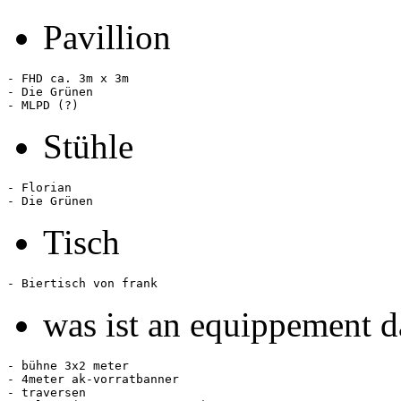
Pavillion
- FHD ca. 3m x 3m

- Die Grünen 

Stühle
- Florian

Tisch
was ist an equippement d
- bühne 3x2 meter

- 4meter ak-vorratbanner

- traversen
