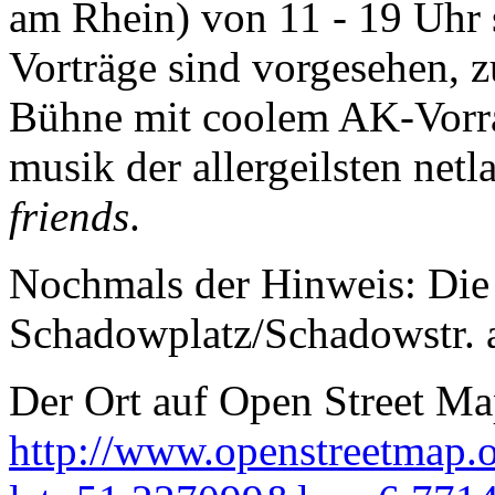
am Rhein) von 11 - 19 Uhr 
Vorträge sind vorgesehen, z
Bühne mit coolem AK-Vorra
musik der allergeilsten net
friends
.
Nochmals der Hinweis: Die
Schadowplatz/Schadowstr. au
Der Ort auf Open Street Ma
http://www.openstreetmap.o