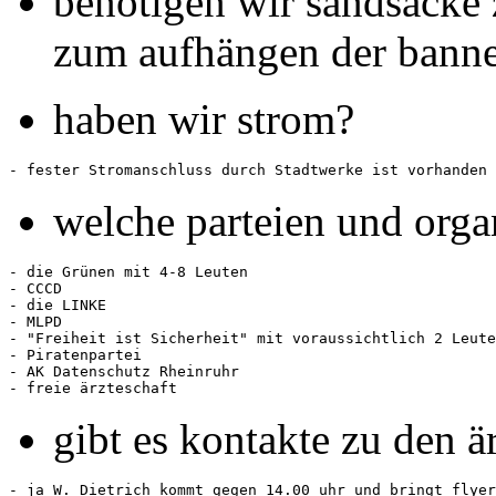
benötigen wir sandsäcke
zum aufhängen der bann
haben wir strom?
welche parteien und organ
- die Grünen mit 4-8 Leuten

- CCCD

- die LINKE

- MLPD

- "Freiheit ist Sicherheit" mit voraussichtlich 2 Leute
- Piratenpartei

- AK Datenschutz Rheinruhr

gibt es kontakte zu den 