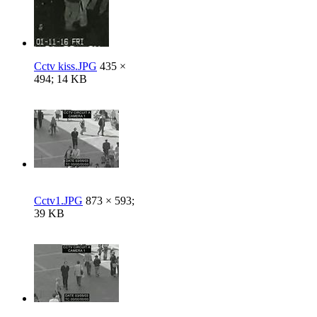
Cctv kiss.JPG
435 ×
494; 14 KB
Cctv1.JPG
873 × 593;
39 KB