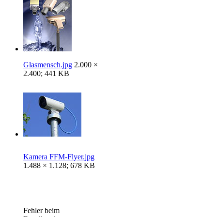
Glasmensch.jpg
2.000 ×
2.400; 441 KB
Kamera FFM-Flyer.jpg
1.488 × 1.128; 678 KB
Fehler beim