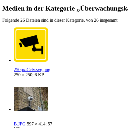
Medien in der Kategorie „Überwachungs
Folgende 26 Dateien sind in dieser Kategorie, von 26 insgesamt.
250px-Cctv.svg.png
250 × 250; 6 KB
B.JPG
597 × 414; 57