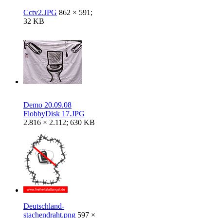
Cctv2.JPG
862 × 591;
32 KB
Demo 20.09.08
FlobbyDisk 17.JPG
2.816 × 2.112; 630 KB
Deutschland-
stachendraht.png
597 ×