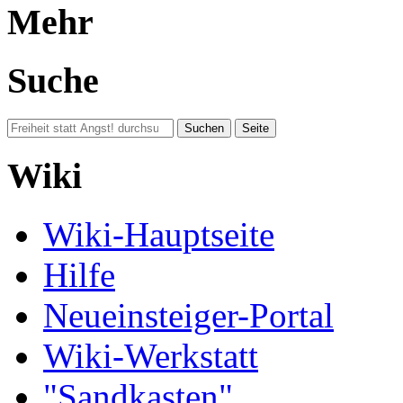
Mehr
Suche
Wiki
Wiki-Hauptseite
Hilfe
Neueinsteiger-Portal
Wiki-Werkstatt
"Sandkasten"