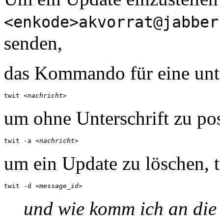
<enkode>akvorrat@jabber
senden,
das Kommando für eine unte
twit 
<nachricht>
um ohne Unterschrift zu p
twit -a 
<nachricht>
um ein Update zu löschen, 
twit -d 
<message_id>
und wie komm ich an die