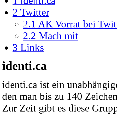
1
identi.ca
2
Twitter
2.1
AK Vorrat bei Twit
2.2
Mach mit
3
Links
identi.ca
identi.ca ist ein unabhängi
den man bis zu 140 Zeichen
Zur Zeit gibt es diese Grup