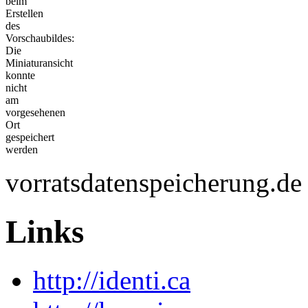
beim
Erstellen
des
Vorschaubildes:
Die
Miniaturansicht
konnte
nicht
am
vorgesehenen
Ort
gespeichert
werden
vorratsdatenspeicherung.de 
Links
http://identi.ca