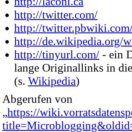
http://laconi.ca
http://twitter.com/
http://twitter.pbwiki.com
http://de.wikipedia.org/w
http://tinyurl.com/
- ein 
lange Originallinks in 
(s.
Wikipedia
)
Abgerufen von
„
https://wiki.vorratsdatens
title=Microblogging&oldi