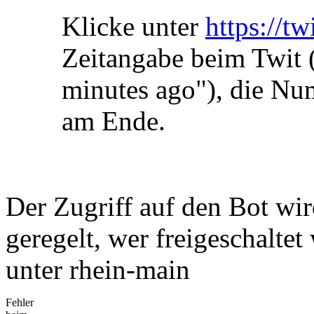
Klicke unter
https://tw
Zeitangabe beim Twit 
minutes ago"), die N
am Ende.
Der Zugriff auf den Bot wir
geregelt, wer freigeschaltet
unter rhein-main
Fehler