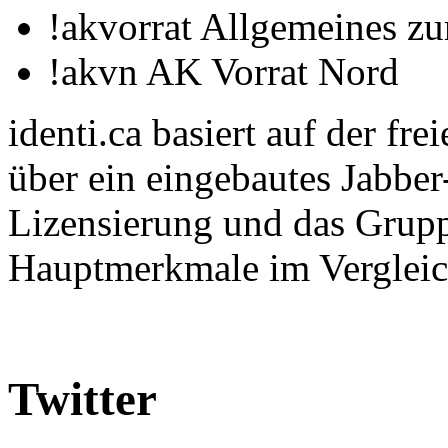
!akvorrat Allgemeines z
!akvn AK Vorrat Nord
identi.ca basiert auf der fr
über ein eingebautes Jabber
Lizensierung und das Grupp
Hauptmerkmale im Vergleich
Twitter