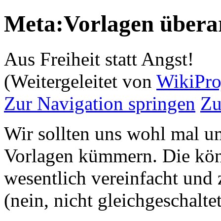
Meta:Vorlagen übera
Aus Freiheit statt Angst!
(Weitergeleitet von
WikiPro
Zur Navigation springen
Zu
Wir sollten uns wohl mal u
Vorlagen kümmern. Die kö
wesentlich vereinfacht und 
(nein, nicht gleichgeschalt