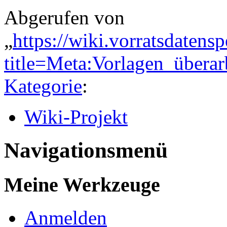
Abgerufen von
„
https://wiki.vorratsdatens
title=Meta:Vorlagen_übera
Kategorie
:
Wiki-Projekt
Navigationsmenü
Meine Werkzeuge
Anmelden