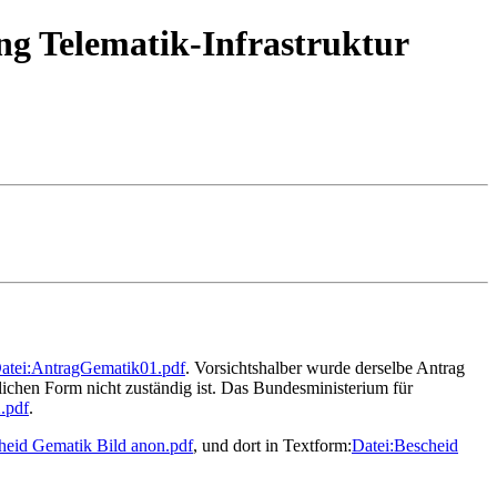
g Telematik-Infrastruktur
atei:AntragGematik01.pdf
. Vorsichtshalber wurde derselbe Antrag
htlichen Form nicht zuständig ist. Das Bundesministerium für
.pdf
.
heid Gematik Bild anon.pdf
, und dort in Textform:
Datei:Bescheid