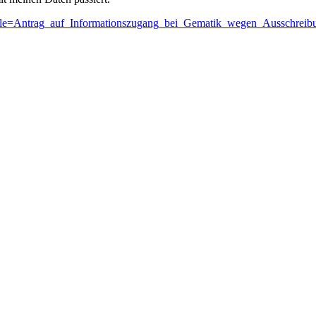
p?title=Antrag_auf_Informationszugang_bei_Gematik_wegen_Ausschreib