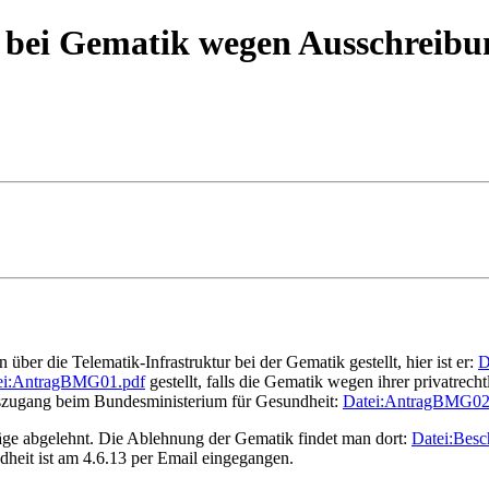
 bei Gematik wegen Ausschreibun
über die Telematik-Infrastruktur bei der Gematik gestellt, hier ist er:
D
ei:AntragBMG01.pdf
gestellt, falls die Gematik wegen ihrer privatrec
onszugang beim Bundesministerium für Gesundheit:
Datei:AntragBMG02
äge abgelehnt. Die Ablehnung der Gematik findet man dort:
Datei:Besc
heit ist am 4.6.13 per Email eingegangen.