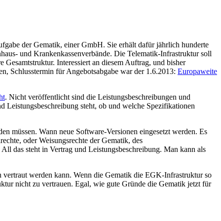
ufgabe der Gematik, einer GmbH. Sie erhält dafür jährlich hunderte
haus- und Krankenkassenverbände. Die Telematik-Infrastruktur soll
e Gesamtstruktur. Interessiert an diesem Auftrag, und bisher
ufen, Schlusstermin für Angebotsabgabe war der 1.6.2013:
Europaweite
ht
. Nicht veröffentlicht sind die Leistungsbeschreibungen und
 und Leistungsbeschreibung steht, ob und welche Spezifikationen
erden müssen. Wann neue Software-Versionen eingesetzt werden. Es
lrechte, oder Weisungsrechte der Gematik, des
. All das steht in Vertrag und Leistungsbeschreibung. Man kann als
nen vertraut werden kann. Wenn die Gematik die EGK-Infrastruktur so
tur nicht zu vertrauen. Egal, wie gute Gründe die Gematik jetzt für