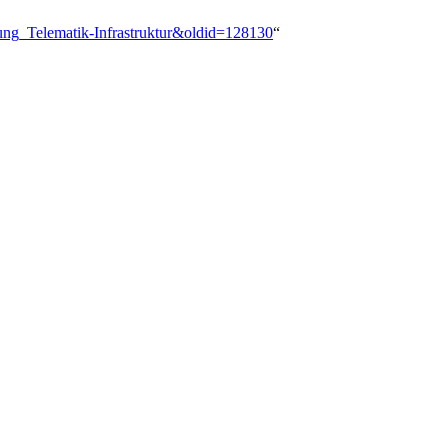
ung_Telematik-Infrastruktur&oldid=128130
“