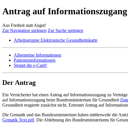
Antrag auf Informationszugang
Aus Freiheit statt Angst!
Zur Navigation springen
Zur Suche springen
Arbeitsgruppe Elektronische Gesundheitskarte
Allgemeine Informationen
Patienteninformationen
Stoppt die e-Card!
Der Antrag
Ein Versicherter hat einen Antrag auf Informationszugang zu Verträgen 
auf Informationszugang beim Bundesministerium für Gesundheit
Dat
Gesundheit reagierte zunächst nicht. Erneuter Antrag auf Informati
Die Gematik und das Bundesministerium haben mittlerweile die Antr
Gematik Text.pdf
. Die Ablehnung des Bundesministeriums für Gesund