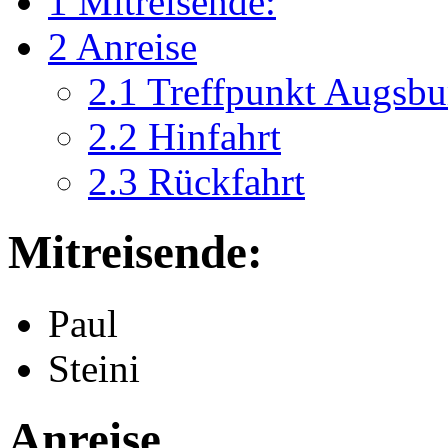
1
Mitreisende:
2
Anreise
2.1
Treffpunkt Augsbu
2.2
Hinfahrt
2.3
Rückfahrt
Mitreisende:
Paul
Steini
Anreise