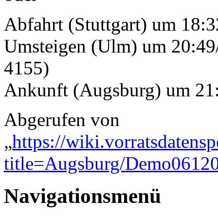
Abfahrt (Stuttgart) um 18:
Umsteigen (Ulm) um 20:49/
4155)
Ankunft (Augsburg) um 21:
Abgerufen von
„
https://wiki.vorratsdatens
title=Augsburg/Demo0612
Navigationsmenü