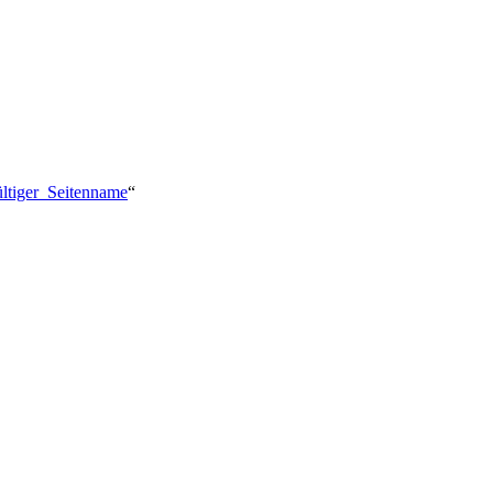
ültiger_Seitenname
“