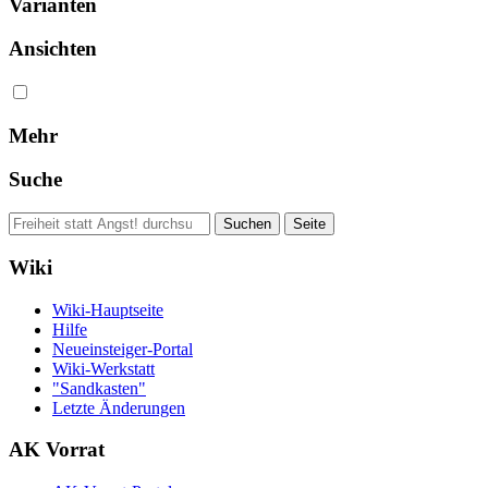
Varianten
Ansichten
Mehr
Suche
Wiki
Wiki-Hauptseite
Hilfe
Neueinsteiger-Portal
Wiki-Werkstatt
"Sandkasten"
Letzte Änderungen
AK Vorrat