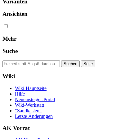
Varianten
Ansichten
Mehr
Suche
Wiki
Wiki-Hauptseite
Hilfe
Neueinsteiger-Portal
Wiki-Werkstatt
"Sandkasten"
Letzte Änderungen
AK Vorrat