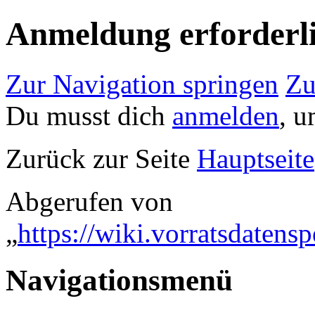
Anmeldung erforderl
Zur Navigation springen
Zu
Du musst dich
anmelden
, u
Zurück zur Seite
Hauptseite
Abgerufen von
„
https://wiki.vorratsdaten
Navigationsmenü