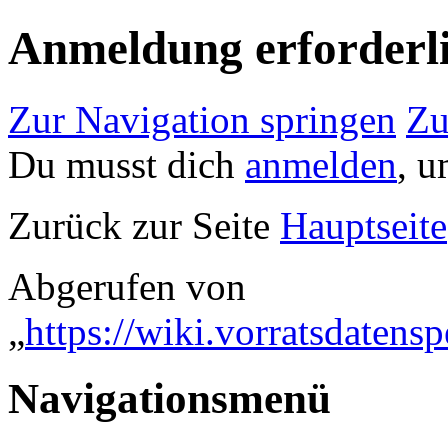
Anmeldung erforderl
Zur Navigation springen
Zu
Du musst dich
anmelden
, u
Zurück zur Seite
Hauptseite
Abgerufen von
„
https://wiki.vorratsdaten
Navigationsmenü