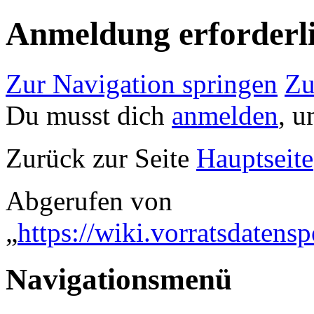
Anmeldung erforderl
Zur Navigation springen
Zu
Du musst dich
anmelden
, u
Zurück zur Seite
Hauptseite
Abgerufen von
„
https://wiki.vorratsdaten
Navigationsmenü