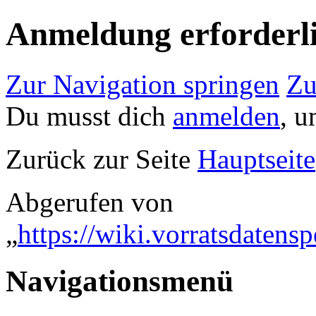
Anmeldung erforderl
Zur Navigation springen
Zu
Du musst dich
anmelden
, u
Zurück zur Seite
Hauptseite
Abgerufen von
„
https://wiki.vorratsdaten
Navigationsmenü