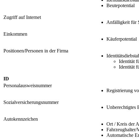
Beutepotential
Zugriff auf Internet
Anfälligkeit für
Einkommen
Käuferpotential
Positionen/Personen in der Firma
Identitätsdiebsta
Identität 
Identität 
ID
Personalausweisnummer
Registrierung v
Sozialversicherungsnummer
Unberechtigtes 
Autokennzeichen
Ort / Kreis der 
Fahrzeughalter/
Automatische Er