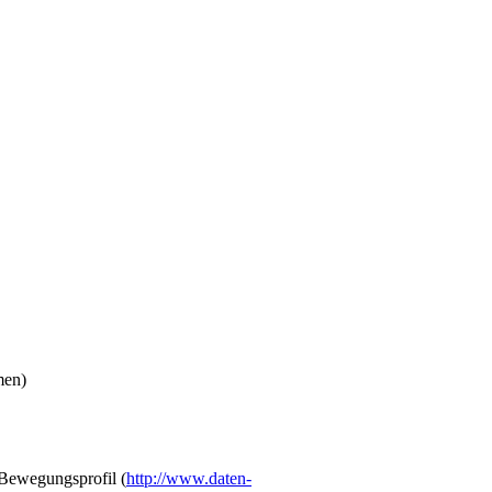
men)
Bewegungsprofil (
http://www.daten-