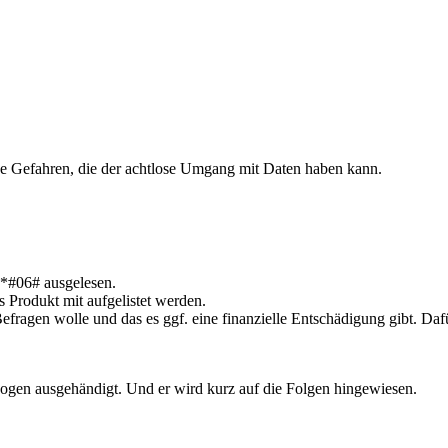
he Gefahren, die der achtlose Umgang mit Daten haben kann.
 *#06# ausgelesen.
s Produkt mit aufgelistet werden.
r Befragen wolle und das es ggf. eine finanzielle Entschädigung gibt.
ogen ausgehändigt. Und er wird kurz auf die Folgen hingewiesen.