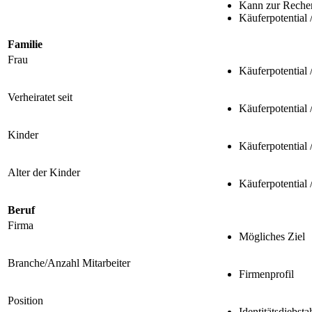
Kann zur Reche
Käuferpotential 
Familie
Frau
Käuferpotential 
Verheiratet seit
Käuferpotential 
Kinder
Käuferpotential 
Alter der Kinder
Käuferpotential 
Beruf
Firma
Mögliches Ziel
Branche/Anzahl Mitarbeiter
Firmenprofil
Position
Identitätsdiebsta