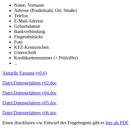
Name, Vorname
Adresse (Postleitzahl, Ort, Straße)
Telefon
E-Mail-Adresse
Geburtsdatum
Bankverbindung
Fingerabdrücke
Foto
KFZ-Kennzeichen
Unterschrift
Kreditkartennummer (+ Prüfziffer)
...
Aktuelle Fassung (v0.6)
Datei:Datengefahren v02.doc
Datei:Datengefahren v04.doc
Datei:Datengefahren v05.doc
Datei:Datengefahren v06.doc
Einen druckbaren s/w Entwurf des Fragebogens gibt es
hier als PDF