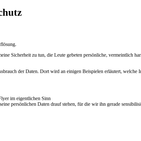
chutz
flösung.
meine Sicherheit zu tun, die Leute gebeten persönliche, vermeintlich 
issbrauch der Daten. Dort wird an einigen Beispielen erläutert, welch
Flyer im eigentlichen Sinn
ine persönlichen Daten drauf stehen, für die wir ihn gerade sensibilisi