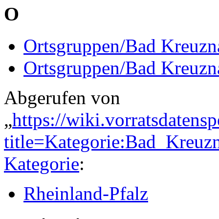
O
Ortsgruppen/Bad Kreuzn
Ortsgruppen/Bad Kreuzn
Abgerufen von
„
https://wiki.vorratsdatens
title=Kategorie:Bad_Kreu
Kategorie
:
Rheinland-Pfalz