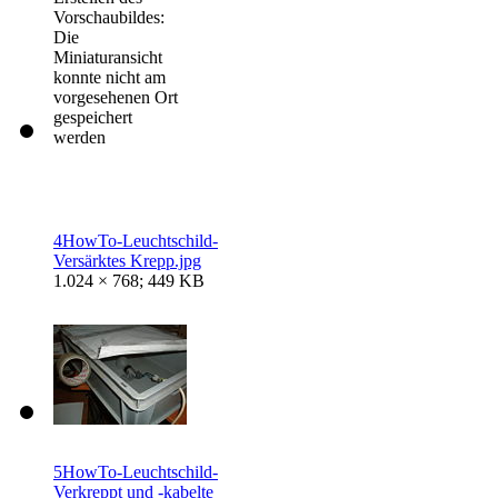
Vorschaubildes:
Die
Miniaturansicht
konnte nicht am
vorgesehenen Ort
gespeichert
werden
4HowTo-Leuchtschild-
Versärktes Krepp.jpg
1.024 × 768; 449 KB
5HowTo-Leuchtschild-
Verkreppt und -kabelte