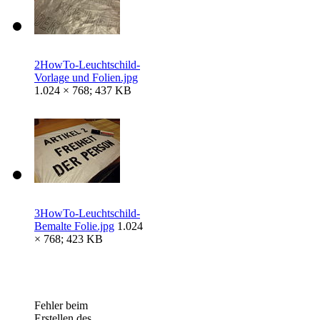
2HowTo-Leuchtschild-
Vorlage und Folien.jpg
1.024 × 768; 437 KB
3HowTo-Leuchtschild-
Bemalte Folie.jpg
1.024
× 768; 423 KB
Fehler beim
Erstellen des