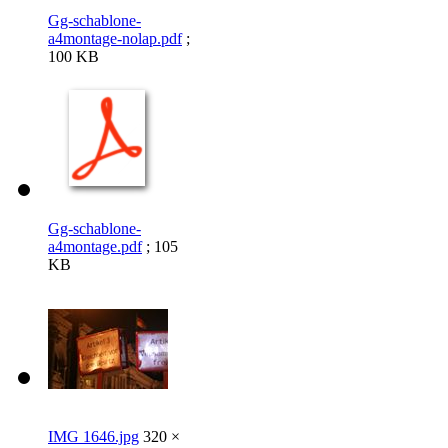
Gg-schablone-
a4montage-nolap.pdf
;
100 KB
Gg-schablone-
a4montage.pdf
; 105
KB
IMG 1646.jpg
320 ×