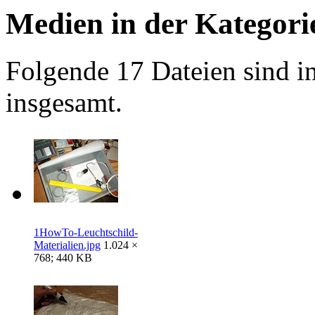
Medien in der Kategor
Folgende 17 Dateien sind in
insgesamt.
1HowTo-Leuchtschild-
Materialien.jpg
1.024 ×
768; 440 KB