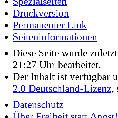
Spezialseiten
Druckversion
Permanenter Link
Seiten­­informationen
Diese Seite wurde zulet
21:27 Uhr bearbeitet.
Der Inhalt ist verfügbar 
2.0 Deutschland-Lizenz
,
Datenschutz
Über Freiheit statt Angst!