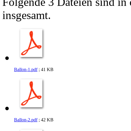
Folgende 3 Dateien sind in 
insgesamt.
Ballon-1.pdf
; 41 KB
Ballon-2.pdf
; 42 KB