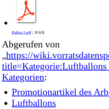
Ballon-3.pdf
; 39 KB
Abgerufen von
„
https://wiki.vorratsdatens
title=Kategorie:Luftballo
Kategorien
:
Promotionartikel des Arb
Luftballons