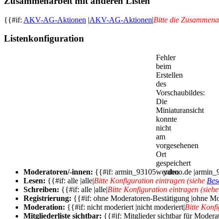
Zusammenarbeit mit anderen Listen
{{#if:
AKV-AG-Aktionen
|
AKV-AG-Aktionen
|
Bitte die Zusammenar
Listenkonfiguration
Fehler
beim
Erstellen
des
Vorschaubildes:
Die
Miniaturansicht
konnte
nicht
am
vorgesehenen
Ort
gespeichert
Moderatoren/-innen:
{{#if: armin_93105
werden
yahoo.de |armin_
Lesen:
{{#if: alle |alle|
Bitte Konfiguration eintragen (siehe
Bes
Schreiben:
{{#if: alle |alle|
Bitte Konfiguration eintragen (sieh
Registrierung:
{{#if: ohne Moderatoren-Bestätigung |ohne Mo
Moderation:
{{#if: nicht moderiert |nicht moderiert|
Bitte Konf
Mitgliederliste sichtbar:
{{#if: Mitglieder sichtbar für Moderat