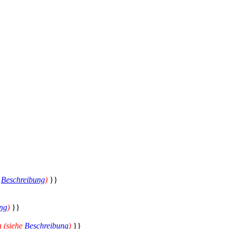
e
Beschreibung
)
}}
ng
)
}}
n (siehe
Beschreibung
)
}}