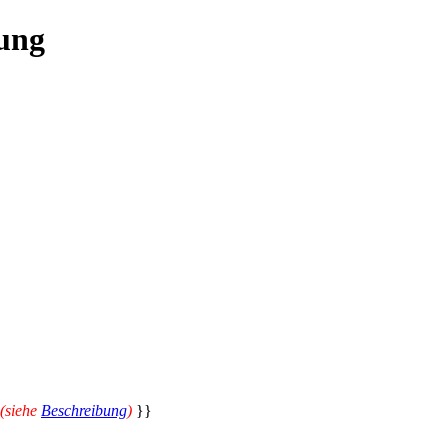
ung
 (siehe
Beschreibung
)
}}