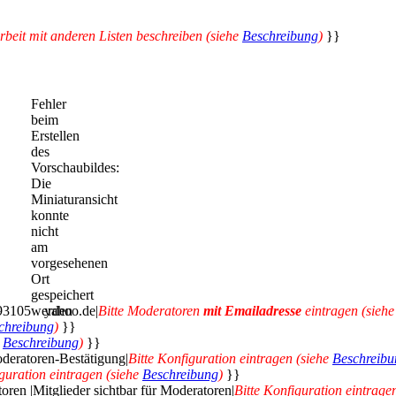
beit mit anderen Listen beschreiben (siehe
Beschreibung
)
}}
Fehler
beim
Erstellen
des
Vorschaubildes:
Die
Miniaturansicht
konnte
nicht
am
vorgesehenen
Ort
gespeichert
93105
werden
yahoo.de|
Bitte Moderatoren
mit Emailadresse
eintragen (sieh
chreibung
)
}}
e
Beschreibung
)
}}
deratoren-Bestätigung|
Bitte Konfiguration eintragen (siehe
Beschreibu
iguration eintragen (siehe
Beschreibung
)
}}
oren |Mitglieder sichtbar für Moderatoren|
Bitte Konfiguration eintrage