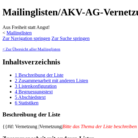
Mailinglisten/AKV-AG-Vernetz
Aus Freiheit statt Angst!
<
Mailinglisten
Zur Navigation springen
Zur Suche springen
< Zur Übersicht aller Mailinglisten
Inhaltsverzeichnis
1
Beschreibung der Liste
2
Zusammenarbeit mit anderen Listen
3
Listenkonfiguration
4
Begruessungstext
5
Abschiedstext
6
Statistiken
Beschreibung der Liste
{{#if: Vernetzung |Vernetzung|
Bitte das Thema der Liste beschreiben