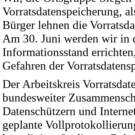
Vorratsdatenspeicherung, al
Bürger lehnen die Vorratsd
Am 30. Juni werden wir in 
Informationsstand errichte
Gefahren der Vorratsdatens
Der Arbeitskreis Vorratsdat
bundesweiter Zusammenschl
Datenschützern und Internet
geplante Vollprotokollieru