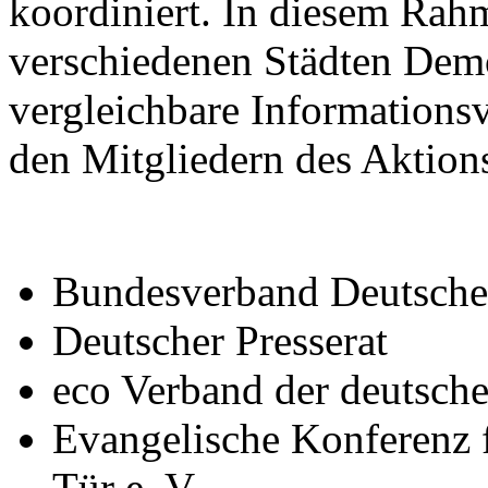
koordiniert. In diesem Rahm
verschiedenen Städten Dem
vergleichbare Informations
den Mitgliedern des Aktions
Bundesverband Deutscher
Deutscher Presserat
eco Verband der deutschen
Evangelische Konferenz f
Tür e. V.