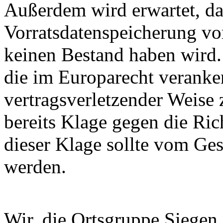
Außerdem wird erwartet, da
Vorratsdatenspeicherung vo
keinen Bestand haben wird. 
die im Europarecht veranker
vertragsverletzender Weise
bereits Klage gegen die Ri
dieser Klage sollte vom Ge
werden.
Wir, die Ortsgruppe Siegen 