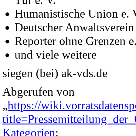
Humanistische Union e. 
Deutscher Anwaltsverein 
Reporter ohne Grenzen e.
und viele weitere
siegen (bei) ak-vds.de
Abgerufen von
„
https://wiki.vorratsdatens
title=Pressemitteilung_de
Kategorien
: