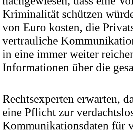
nachgewiesen, dass eine Vo
Kriminalität schützen würd
von Euro kosten, die Priva
vertrauliche Kommunikatio
in eine immer weiter reic
Informationen über die ges
Rechtsexperten erwarten, d
eine Pflicht zur verdachtsl
Kommunikationsdaten für ve