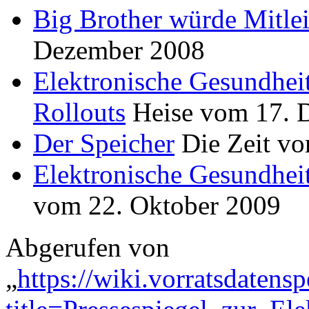
Big Brother würde Mitle
Dezember 2008
Elektronische Gesundheits
Rollouts
Heise vom 17. 
Der Speicher
Die Zeit vo
Elektronische Gesundhei
vom 22. Oktober 2009
Abgerufen von
„
https://wiki.vorratsdatens