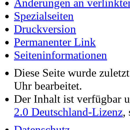
Änderungen an verlinkte
Spezialseiten
Druckversion
Permanenter Link
Seiten­­informationen
Diese Seite wurde zulet
Uhr bearbeitet.
Der Inhalt ist verfügbar 
2.0 Deutschland-Lizenz
,
Datenschutz