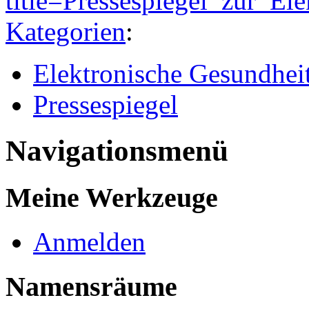
title=Pressespiegel_zur_E
Kategorien
:
Elektronische Gesundheit
Pressespiegel
Navigationsmenü
Meine Werkzeuge
Anmelden
Namensräume