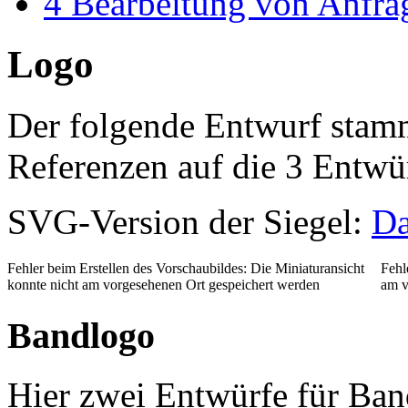
4
Bearbeitung von Anfra
Logo
Der folgende Entwurf sta
Referenzen auf die 3 Entwür
SVG-Version der Siegel:
Da
Fehler beim Erstellen des Vorschaubildes: Die Miniaturansicht
Fehl
konnte nicht am vorgesehenen Ort gespeichert werden
am v
Bandlogo
Hier zwei Entwürfe für Ban