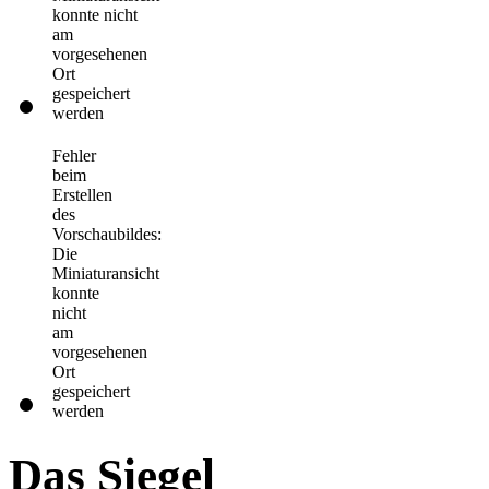
konnte nicht
am
vorgesehenen
Ort
gespeichert
werden
Fehler
beim
Erstellen
des
Vorschaubildes:
Die
Miniaturansicht
konnte
nicht
am
vorgesehenen
Ort
gespeichert
werden
Das Siegel