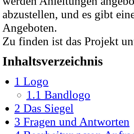
werden Anleitungen angebo
abzustellen, und es gibt ein
Angeboten.
Zu finden ist das Projekt u
Inhaltsverzeichnis
1
Logo
1.1
Bandlogo
2
Das Siegel
3
Fragen und Antworten