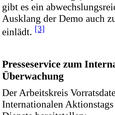
gibt es ein abwechslungsr
Ausklang der Demo auch z
[3]
einlädt.
Presseservice zum Intern
Überwachung
Der Arbeitskreis Vorratsda
Internationalen Aktionsta