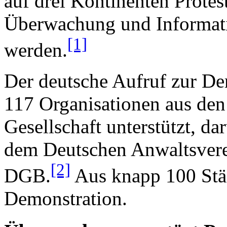
auf drei Kontinenten Protes
Überwachung und Informati
[1]
werden.
Der deutsche Aufruf zur De
117 Organisationen aus den 
Gesellschaft unterstützt, d
dem Deutschen Anwaltsver
[2]
DGB.
Aus knapp 100 Städ
Demonstration.