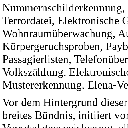
Nummernschilderkennung, 
Terrordatei, Elektronische 
Wohnraumüberwachung, Ausl
Körpergeruchsproben, Payb
Passagierlisten, Telefonüb
Volkszählung, Elektronisch
Mustererkennung, Elena-Ver
Vor dem Hintergrund dieser
breites Bündnis, initiiert v
Vorratsdatenspeicherung, a