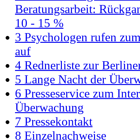
Beratungsarbeit: Rückg
10 - 15 %
3
Psychologen rufen zum
auf
4
Rednerliste zur Berlin
5
Lange Nacht der Über
6
Presseservice zum Inte
Überwachung
7
Pressekontakt
8
Einzelnachweise