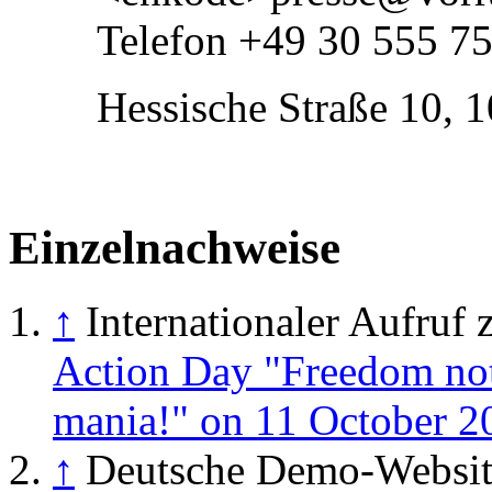
Telefon +49 30 555 7
Hessische Straße 10, 
Einzelnachweise
↑
Internationaler Aufruf
Action Day "Freedom not 
mania!" on 11 October 2
↑
Deutsche Demo-Websi