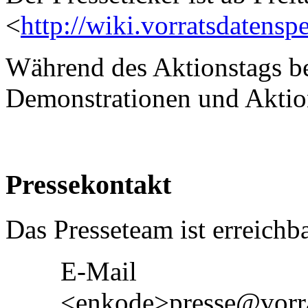
<
http://wiki.vorratsdatensp
Während des Aktionstags be
Demonstrationen und Aktion
Pressekontakt
Das Presseteam ist erreichba
E-Mail
<enkode>presse@vorra