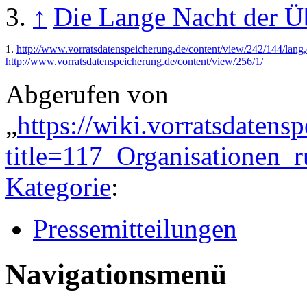
↑
Die Lange Nacht der 
1.
http://www.vorratsdatenspeicherung.de/content/view/242/144/lang,
http://www.vorratsdatenspeicherung.de/content/view/256/1/
Abgerufen von
„
https://wiki.vorratsdatens
title=117_Organisationen_
Kategorie
:
Pressemitteilungen
Navigationsmenü