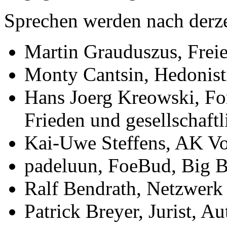
Sprechen werden nach derze
Martin Grauduszus, Freie
Monty Cantsin, Hedonisti
Hans Joerg Kreowski, Fo
Frieden und gesellschaft
Kai-Uwe Steffens, AK Vo
padeluun, FoeBud, Big B
Ralf Bendrath, Netzwer
Patrick Breyer, Jurist, 