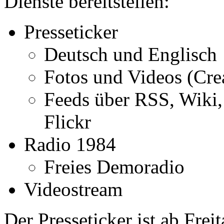
Dienste bereitstellen:
Presseticker
Deutsch und Englisch
Fotos und Videos (Cr
Feeds über RSS, Wiki, 
Flickr
Radio 1984
Freies Demoradio
Videostream
Der Presseticker ist ab Frei