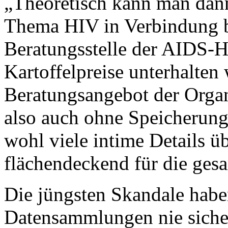
„Theoretisch kann man dan
Thema HIV in Verbindung br
Beratungsstelle der AIDS-Hi
Kartoffelpreise unterhalten
Beratungsangebot der Orga
also auch ohne Speicherung
wohl viele intime Details ü
flächendeckend für die ges
Die jüngsten Skandale haben
Datensammlungen nie siche