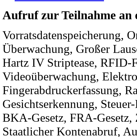
Aufruf zur Teilnahme an 
Vorratsdatenspeicherung, 
Überwachung, Großer Lausc
Hartz IV Striptease, RFID
Videoüberwachung, Elektro
Fingerabdruckerfassung, Ra
Gesichtserkennung, Steuer-
BKA-Gesetz, FRA-Gesetz, Z
Staatlicher Kontenabruf, A