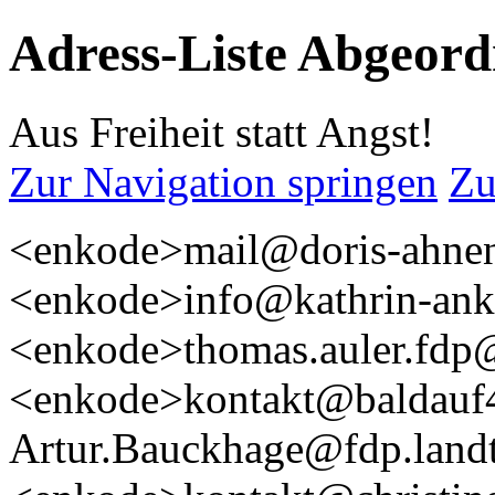
Adress-Liste Abgeord
Aus Freiheit statt Angst!
Zur Navigation springen
Zu
<enkode>mail@doris-ahne
<enkode>info@kathrin-ank
<enkode>thomas.auler.fdp
<enkode>kontakt@baldauf
Artur.Bauckhage@fdp.landt