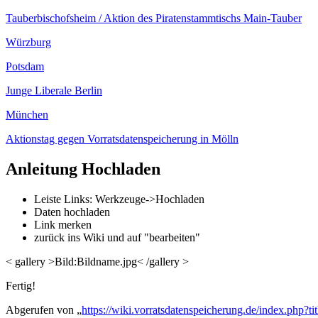
Tauberbischofsheim / Aktion des Piratenstammtischs Main-Tauber
Würzburg
Potsdam
Junge Liberale Berlin
München
Aktionstag gegen Vorratsdatenspeicherung in Mölln
Anleitung Hochladen
Leiste Links: Werkzeuge->Hochladen
Daten hochladen
Link merken
zurück ins Wiki und auf "bearbeiten"
< gallery >Bild:Bildname.jpg< /gallery >
Fertig!
Abgerufen von „
https://wiki.vorratsdatenspeicherung.de/index.php?