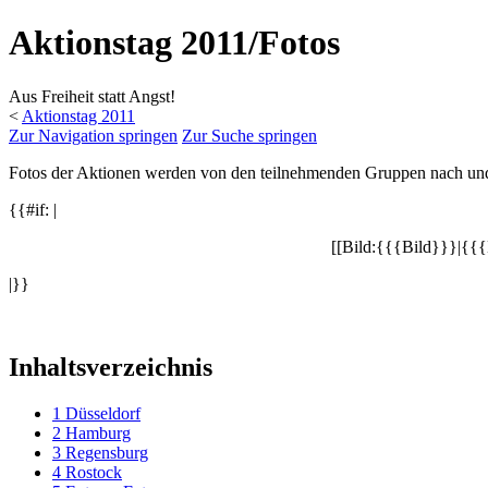
Aktionstag 2011/Fotos
Aus Freiheit statt Angst!
<
Aktionstag 2011
Zur Navigation springen
Zur Suche springen
Fotos der Aktionen werden von den teilnehmenden Gruppen nach und na
{{#if: |
[[Bild:{{{Bild}}}|{{{B
|}}
Inhaltsverzeichnis
1
Düsseldorf
2
Hamburg
3
Regensburg
4
Rostock