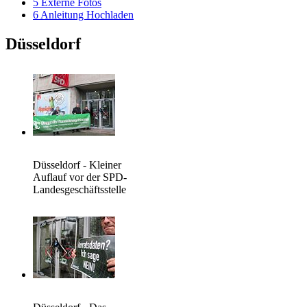
5
Externe Fotos
6
Anleitung Hochladen
Düsseldorf
Düsseldorf - Kleiner
Auflauf vor der SPD-
Landesgeschäftsstelle