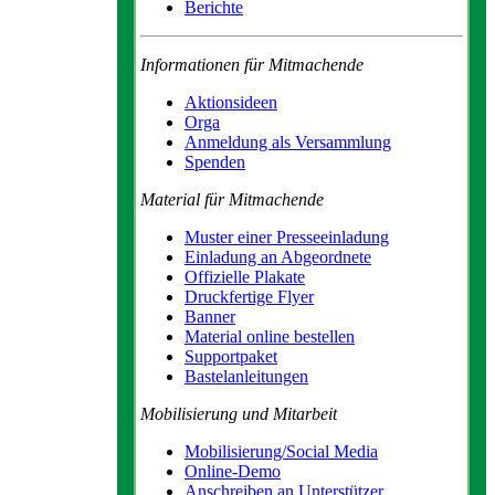
Berichte
Informationen für Mitmachende
Aktionsideen
Orga
Anmeldung als Versammlung
Spenden
Material für Mitmachende
Muster einer Presseeinladung
Einladung an Abgeordnete
Offizielle Plakate
Druckfertige Flyer
Banner
Material online bestellen
Supportpaket
Bastelanleitungen
Mobilisierung und Mitarbeit
Mobilisierung/Social Media
Online-Demo
Anschreiben an Unterstützer