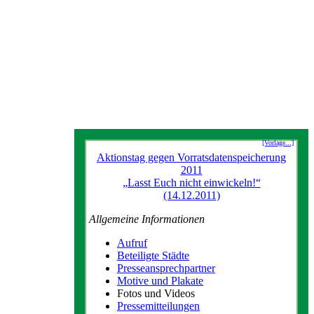
[Vorlage...]
Aktionstag gegen Vorratsdatenspeicherung
2011
„Lasst Euch nicht einwickeln!“
(14.12.2011)
Allgemeine Informationen
Aufruf
Beteiligte Städte
Presseansprechpartner
Motive und Plakate
Fotos und Videos
Pressemitteilungen