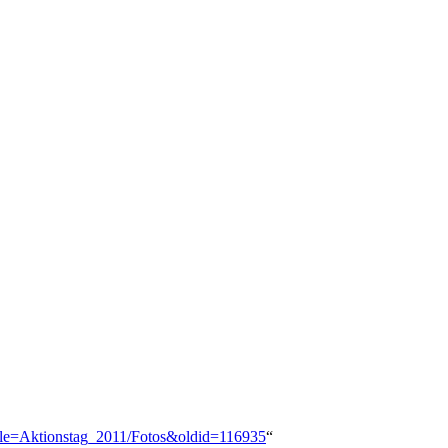
title=Aktionstag_2011/Fotos&oldid=116935
“