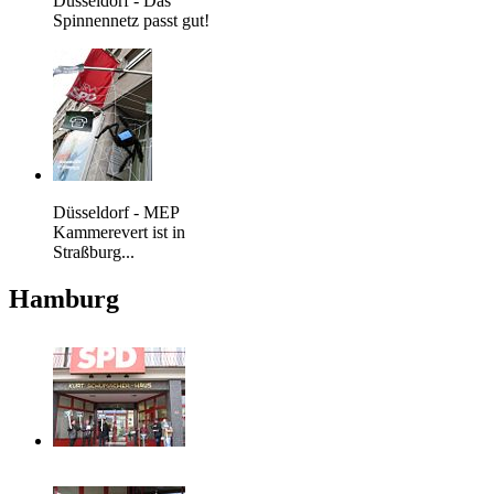
Düsseldorf - Das
Spinnennetz passt gut!
Düsseldorf - MEP
Kammerevert ist in
Straßburg...
Hamburg