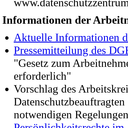
www.datenschutzzentrum
Informationen der Arbeit
Aktuelle Informationen
Pressemitteilung des DG
"Gesetz zum Arbeitnehme
erforderlich"
Vorschlag des Arbeitskre
Datenschutzbeauftragten
notwendigen Regelungen
Persönlichkeitsrechte im