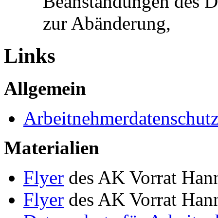
Beanstandungen des Da
zur Abänderung,
Links
Allgemein
Arbeitnehmerdatenschut
Materialien
Flyer
des AK Vorrat Hann
Flyer
des AK Vorrat Hann