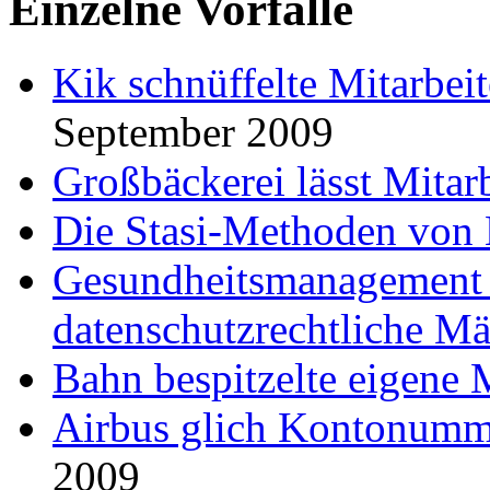
Einzelne Vorfälle
Kik schnüffelte Mitarbei
September 2009
Großbäckerei lässt Mitar
Die Stasi-Methoden von 
Gesundheitsmanagement 
datenschutzrechtliche Mä
Bahn bespitzelte eigene M
Airbus glich Kontonumme
2009