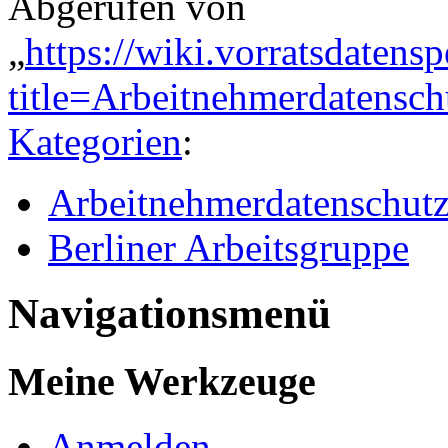
Abgerufen von
„
https://wiki.vorratsdatens
title=Arbeitnehmerdatensc
Kategorien
:
Arbeitnehmerdatenschut
Berliner Arbeitsgruppe
Navigationsmenü
Meine Werkzeuge
Anmelden