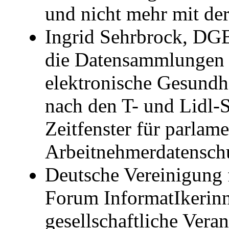
und nicht mehr mit de
Ingrid Sehrbrock, DG
die Datensammlungen
elektronische Gesundhei
nach den T- und Lidl-S
Zeitfenster für parlame
Arbeitnehmerdatenschu
Deutsche Vereinigung
Forum InformatIkerinn
gesellschaftliche Vera