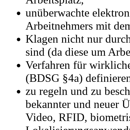
unüberwachte elektro
Arbeitnehmers mit dem
Klagen nicht nur dur
sind (da diese um Arbe
Verfahren für wirklich
(BDSG §4a) definieren
zu regeln und zu besch
bekannter und neuer 
Video, RFID, biometri