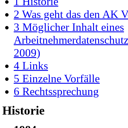
1
Historie
2
Was geht das den AK Vo
3
Möglicher Inhalt eines
Arbeitnehmerdatenschutz
2009)
4
Links
5
Einzelne Vorfälle
6
Rechtssprechung
Historie