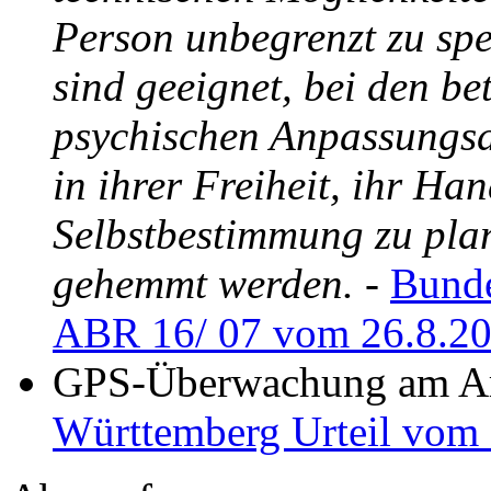
Person unbegrenzt zu spe
sind geeignet, bei den b
psychischen Anpassungsd
in ihrer Freiheit, ihr Ha
Selbstbestimmung zu plan
gehemmt werden.
-
Bunde
ABR 16/ 07 vom 26.8.2
GPS-Überwachung am Ar
Württemberg Urteil vom 