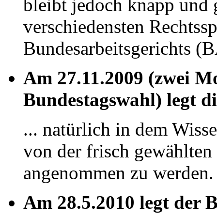
bleibt jedoch knapp und g
verschiedensten Rechtss
Bundesarbeitsgerichts (B
Am 27.11.2009 (zwei M
Bundestagswahl) legt d
... natürlich in dem Wiss
von der frisch gewählt
angenommen zu werden.
Am 28.5.2010 legt der 