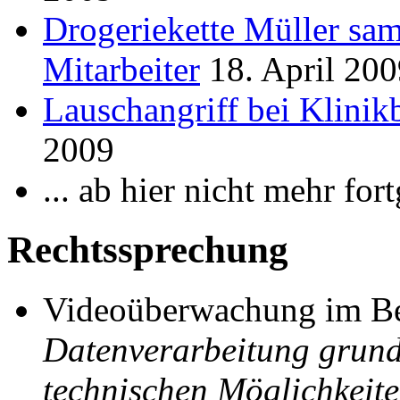
Drogeriekette Müller sa
Mitarbeiter
18. April 200
Lauschangriff bei Klinik
2009
... ab hier nicht mehr fort
Rechtssprechung
Videoüberwachung im Be
Datenverarbeitung grund
technischen Möglichkeite