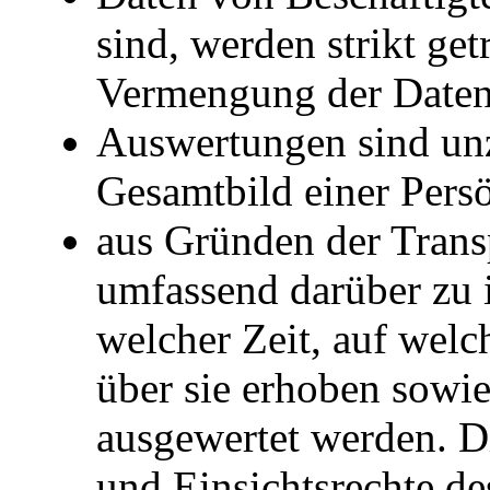
sind, werden strikt get
Vermengung der Daten 
Auswertungen sind unzu
Gesamtbild einer Persön
aus Gründen der Trans
umfassend darüber zu 
welcher Zeit, auf wel
über sie erhoben sowie
ausgewertet werden. D
und Einsichtsrechte de