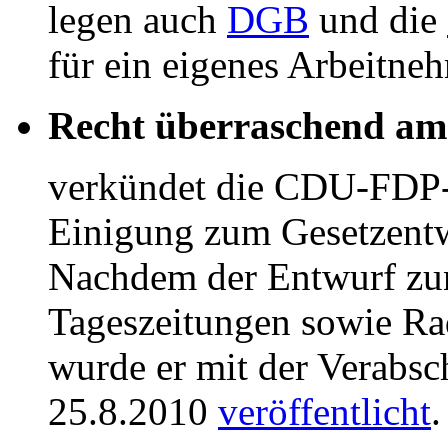
legen auch
DGB
und die
für ein eigenes Arbeitne
Recht überraschend am
verkündet die CDU-FDP-
Einigung zum Gesetzent
Nachdem der Entwurf zun
Tageszeitungen sowie Ra
wurde er mit der Verabs
25.8.2010
veröffentlicht
.