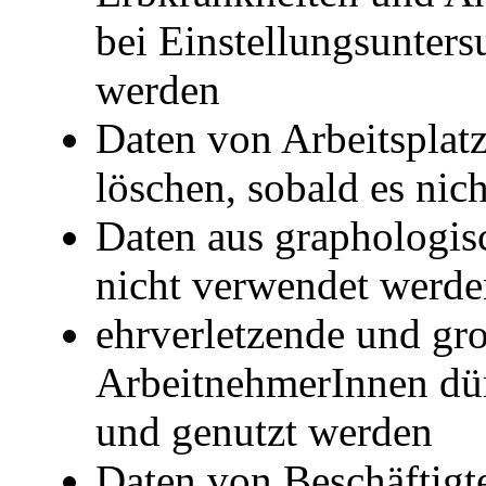
bei Einstellungsunter
werden
Daten von Arbeitspla
löschen, sobald es nic
Daten aus graphologi
nicht verwendet werde
ehrverletzende und gro
ArbeitnehmerInnen dürf
und genutzt werden
Daten von Beschäftigt