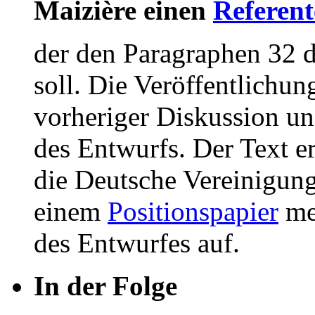
Maizière einen
Referen
der den Paragraphen 32 
soll. Die Veröffentlichung
vorheriger Diskussion u
des Entwurfs. Der Text erf
die Deutsche Vereinigun
einem
Positionspapier
meh
des Entwurfes auf.
In der Folge