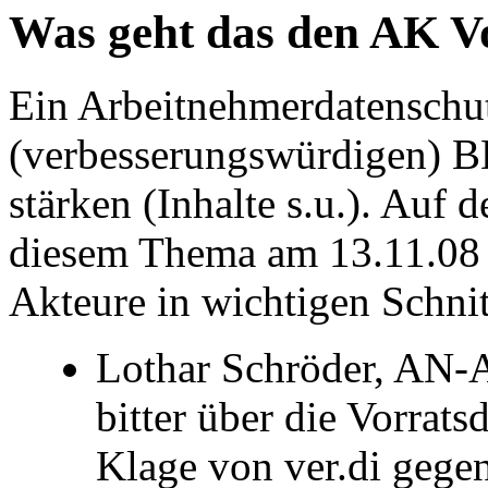
Was geht das den AK Vo
Ein Arbeitnehmerdatenschut
(verbesserungswürdigen) B
stärken (Inhalte s.u.). Auf
diesem Thema am 13.11.08 h
Akteure in wichtigen Schni
Lothar Schröder, AN-A
bitter über die Vorrat
Klage von ver.di gegen