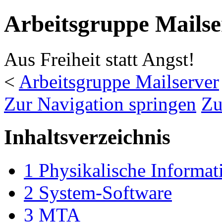
Arbeitsgruppe Mailse
Aus Freiheit statt Angst!
<
Arbeitsgruppe Mailserver
Zur Navigation springen
Zu
Inhaltsverzeichnis
1
Physikalische Informat
2
System-Software
3
MTA