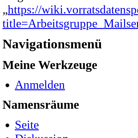
„
https://wiki.vorratsdatens
title=Arbeitsgruppe_Mails
Navigationsmenü
Meine Werkzeuge
Anmelden
Namensräume
Seite