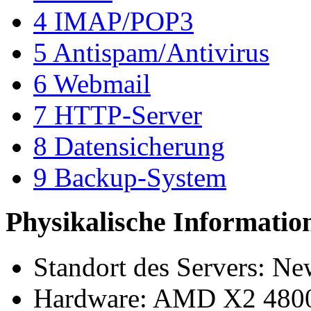
4
IMAP/POP3
5
Antispam/Antivirus
6
Webmail
7
HTTP-Server
8
Datensicherung
9
Backup-System
Physikalische Informatio
Standort des Servers: N
Hardware: AMD X2 480