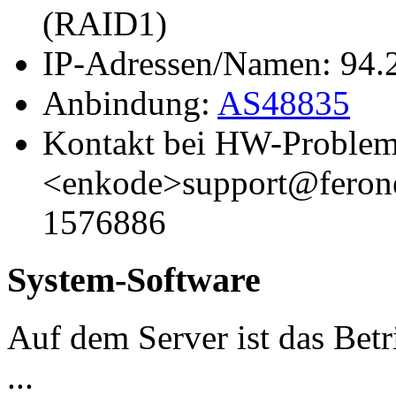
(RAID1)
IP-Adressen/Namen: 94.
Anbindung:
AS48835
Kontakt bei HW-Problem
<enkode>support@ferone
1576886
System-Software
Auf dem Server ist das Betri
...