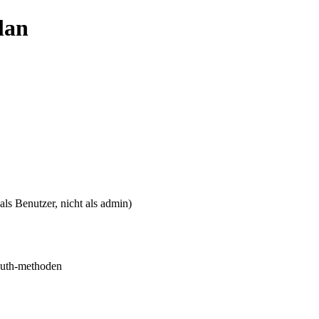
lan
als Benutzer, nicht als admin)
 auth-methoden