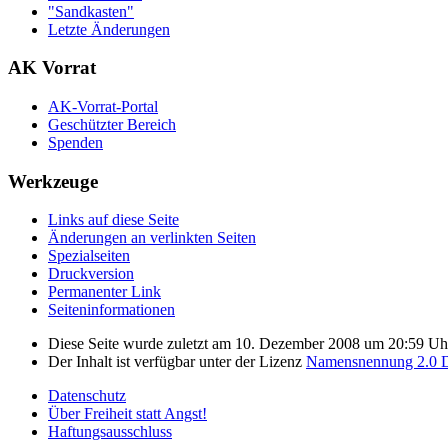
"Sandkasten"
Letzte Änderungen
AK Vorrat
AK-Vorrat-Portal
Geschützter Bereich
Spenden
Werkzeuge
Links auf diese Seite
Änderungen an verlinkten Seiten
Spezialseiten
Druckversion
Permanenter Link
Seiten­­informationen
Diese Seite wurde zuletzt am 10. Dezember 2008 um 20:59 Uhr
Der Inhalt ist verfügbar unter der Lizenz
Namensnennung 2.0 D
Datenschutz
Über Freiheit statt Angst!
Haftungsausschluss