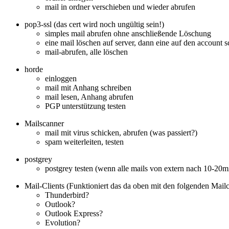
mail in ordner verschieben und wieder abrufen
pop3-ssl (das cert wird noch ungültig sein!)
simples mail abrufen ohne anschließende Löschung
eine mail löschen auf server, dann eine auf den account
mail-abrufen, alle löschen
horde
einloggen
mail mit Anhang schreiben
mail lesen, Anhang abrufen
PGP unterstützung testen
Mailscanner
mail mit virus schicken, abrufen (was passiert?)
spam weiterleiten, testen
postgrey
postgrey testen (wenn alle mails von extern nach 10-20
Mail-Clients (Funktioniert das da oben mit den folgenden Mailc
Thunderbird?
Outlook?
Outlook Express?
Evolution?