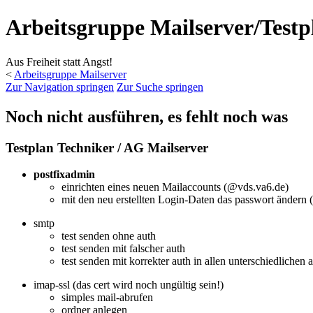
Arbeitsgruppe Mailserver/Testp
Aus Freiheit statt Angst!
<
Arbeitsgruppe Mailserver
Zur Navigation springen
Zur Suche springen
Noch nicht ausführen, es fehlt noch was
Testplan Techniker / AG Mailserver
postfixadmin
einrichten eines neuen Mailaccounts (@vds.va6.de)
mit den neu erstellten Login-Daten das passwort ändern (
smtp
test senden ohne auth
test senden mit falscher auth
test senden mit korrekter auth in allen unterschiedlichen
imap-ssl (das cert wird noch ungültig sein!)
simples mail-abrufen
ordner anlegen