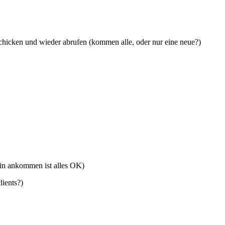
 schicken und wieder abrufen (kommen alle, oder nur eine neue?)
min ankommen ist alles OK)
lients?)