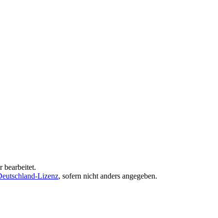
 bearbeitet.
eutschland-Lizenz
, sofern nicht anders angegeben.