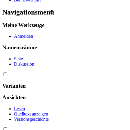
Navigationsmenü
Meine Werkzeuge
Anmelden
Namensräume
Seite
Diskussion
Varianten
Ansichten
Lesen
Quelltext anzeigen
Versionsgeschichte