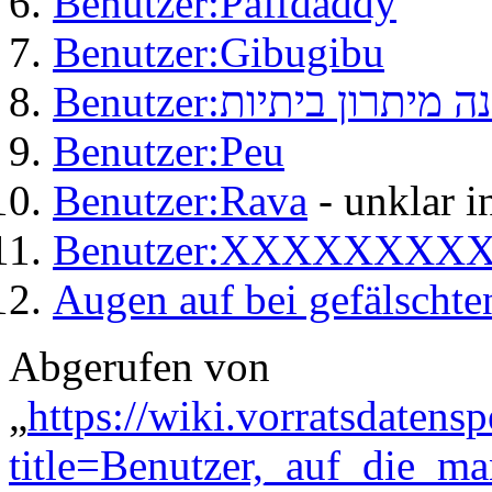
Benutzer:Paffdaddy
Benutzer:Gibugibu
Benutzer:מיתרון ביתיות
Benutzer:Peu
Benutzer:Rava
- unklar i
Benutzer:XXXXX
Augen auf bei gefälscht
Abgerufen von
„
https://wiki.vorratsdatens
title=Benutzer,_auf_die_